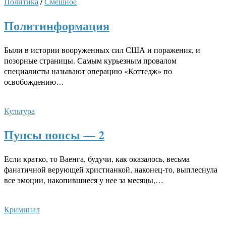
Политика
/
Смешное
Политинформация
Были в истории вооруженных сил США и поражения, и
позорные страницы. Самым курьезным провалом
специалисты называют операцию «Коттедж» по
освобождению…
Культура
Пупсы попсы — 2
Если кратко, то Ваенга, будучи, как оказалось, весьма
фанатичной верующей христианкой, наконец-то, выплеснула
все эмоции, накопившиеся у нее за месяцы,…
Криминал