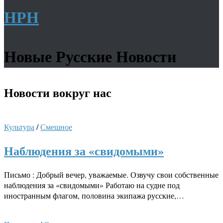
НРН
Новые Русские Новости
Новости
вокруг нас
Культура
/
Смешное
Наблюдения за «свидомыми»
Письмо : Добрый вечер, уважаемые. Озвучу свои собственные
наблюдения за «свидомыми» Работаю на судне под
иностранным флагом, половина экипажа русские,…