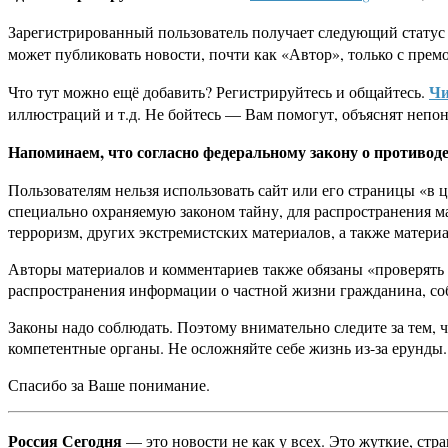
Зарегистрированный пользователь получает следующий статус
может публиковать новости, почти как «Автор», только с прем
Чи
Что тут можно ещё добавить? Регистрируйтесь и общайтесь.
иллюстраций и т.д. Не бойтесь — Вам помогут, объяснят непон
Напоминаем, что согласно федеральному закону о противод
Пользователям нельзя использовать сайт или его страницы «в
специально охраняемую законом тайну, для распространения
терроризм, других экстремистских материалов, а также матер
Авторы материалов и комментариев также обязаны «проверять д
распространения информации о частной жизни гражданина, соб
Законы надо соблюдать. Поэтому внимательно следите за тем, 
компетентные органы. Не осложняйте себе жизнь из-за ерунды.
Спасибо за Ваше понимание.
Россия Сегодня
— это новости не как у всех. Это жуткие, стр