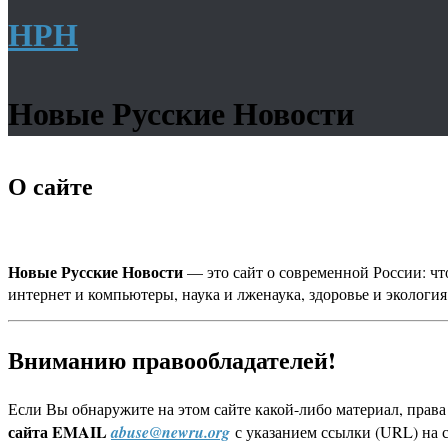
НРН
Новые Русские Новости
О сайте
Новые Русские Новости
— это сайт о современной России: что
интернет и компьютеры, наука и лженаука, здоровье и экология
Вниманию правообладателей!
Если Вы обнаружите на этом сайте какой-либо материал, прав
сайта EMAIL
abuse@newru.org
с указанием ссылки (URL) на 