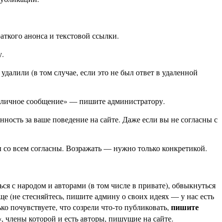
аткого анонса и текстовой ссылки.
у.
удалили (в том случае, если это не был ответ в удаленной
ть личное сообщение» — пишите администратору.
ность за ваше поведение на сайте. Даже если вы не согласны с
ы со всем согласны. Возражать — нужно только конкретикой.
ься с народом и авторами (в том числе в привате), обвыкнуться
ще (не стесняйтесь, пишите админу о своих идеях — у нас есть
пишите
о почувствуете, что созрели что-то публиковать,
«, члены которой и есть авторы, пишущие на сайте.