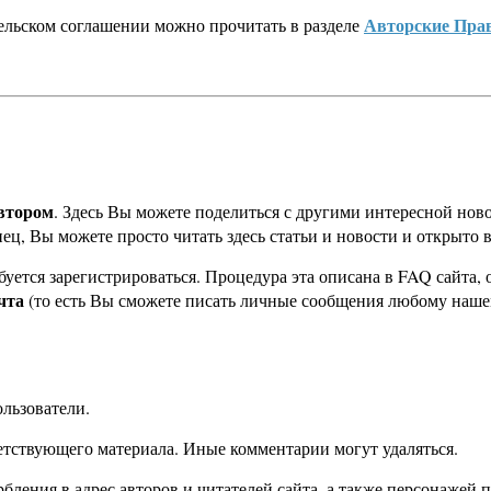
Авторские Пра
ельском соглашении можно прочитать в разделе
автором
. Здесь Вы можете поделиться с другими интересной ново
ец, Вы можете просто читать здесь статьи и новости и открыто 
уется зарегистрироваться. Процедура эта описана в FAQ сайта, 
чта
(то есть Вы сможете писать личные сообщения любому нашем
льзователи.
ветствующего материала. Иные комментарии могут удаляться.
бления в адрес авторов и читателей сайта, а также персонажей 