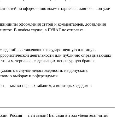
зможностей по оформлению комментариев, а главное — он уже
принципы оформления статей и комментариев, добавления
гнутое. В любом случае, в ГУЛАГ не отправят.
я сведений, составляющих государственную или иную
террористической деятельности или публично оправдывающих
сти, и материалов, содержащих нецензурную брань«.
далять в случае недостоверности, не допускать
твом о выборах и референдуме«.
кон — мы во-первых забаним, а во-вторых сдадим в
ссии. Россия — пуп земли! Вы сами в этом убедитесь, читая