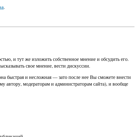
ва
.
стью, и тут же изложить собственное мнение и обсудить его.
высказывать свое мнение, вести дискуссии.
она быстрая и несложная — зато после нее Вы сможете внести
у автору, модераторам и администраторам сайта), и вообще
публикаций.