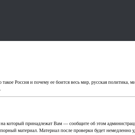
 такое Россия и почему ее боится весь мир, русская политика, м
.
а на который принадлежат Вам — сообщите об этом администраци
спорный материал. Материал после проверки будет немедленно у