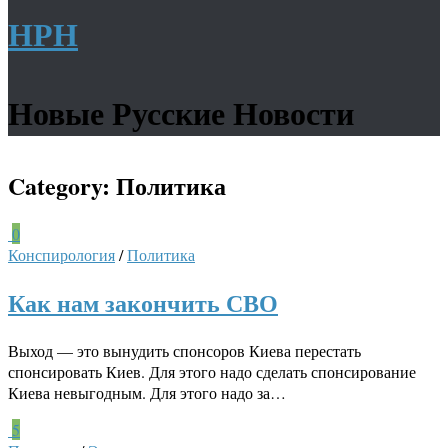
НРН
Новые Русские Новости
Category:
Политика
0
Конспирология
/
Политика
Как нам закончить СВО
Выход — это вынудить спонсоров Киева перестать
спонсировать Киев. Для этого надо сделать спонсирование
Киева невыгодным. Для этого надо за…
5