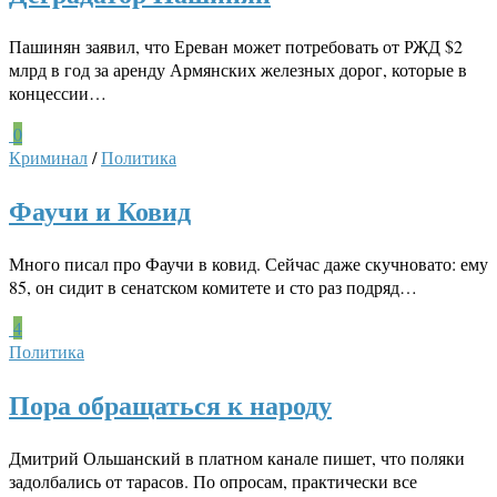
Пашинян заявил, что Ереван может потребовать от РЖД $2
млрд в год за аренду Армянских железных дорог, которые в
концессии…
0
Криминал
/
Политика
Фаучи и Ковид
Много писал про Фаучи в ковид. Сейчас даже скучновато: ему
85, он сидит в сенатском комитете и сто раз подряд…
4
Политика
Пора обращаться к народу
Дмитрий Ольшанский в платном канале пишет, что поляки
задолбались от тарасов. По опросам, практически все