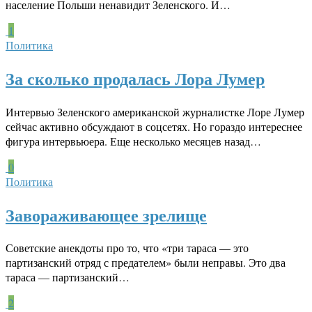
население Польши ненавидит Зеленского. И…
1
Политика
За сколько продалась Лора Лумер
Интервью Зеленского американской журналистке Лоре Лумер
сейчас активно обсуждают в соцсетях. Но гораздо интереснее
фигура интервьюера. Еще несколько месяцев назад…
0
Политика
Завораживающее зрелище
Советские анекдоты про то, что «три тараса — это
партизанский отряд с предателем» были неправы. Это два
тараса — партизанский…
2