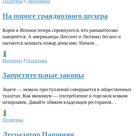
Политика
/
Экономика
На пороге грандиозного шухера
Корея и Япония теперь соревнуются, кто раньше/позже
навернётся. А американцы (Бессент и Лютник) бегают и
пытаются заливать пожар деньгами. Начали…
0
Интернет
/
Политика
Запретительные законы
Знаете — немало преступлений совершается в общественных
туалетах. Как минимум — употребление и торговля всяким
нехорошим. Давайте обяжем владельцев ресторанов…
3
Политика
Деградатор Пашинян