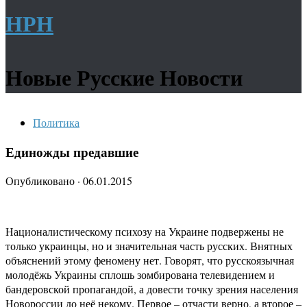
НРН
Новые Русские Новости
Политика
Единожды предавшие
Опубликовано
·
06.01.2015
Националистическому психозу на Украине подвержены не
только украинцы, но и значительная часть русских. Внятных
объяснений этому феномену нет. Говорят, что русскоязычная
молодёжь Украины сплошь зомбирована телевидением и
бандеровской пропагандой, а довести точку зрения населения
Новороссии до неё некому. Первое – отчасти верно, а второе –