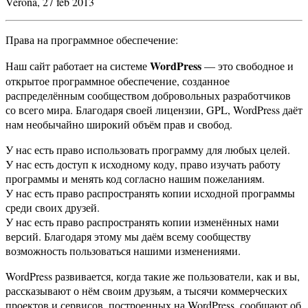
Verona, 27 feb 2013
Права на программное обеспечение:
WordPress
Наш сайт работает на системе
— это свободное и
открытое программное обеспечение, созданное
распределённым сообществом добровольных разработчиков
со всего мира. Благодаря своей лицензии, GPL, WordPress даёт
нам необычайно широкий объём прав и свобод.
У нас есть право использовать программу для любых целей.
У нас есть доступ к исходному коду, право изучать работу
программы и менять код согласно нашим пожеланиям.
У нас есть право распространять копии исходной программы
среди своих друзей.
У нас есть право распространять копии изменённых нами
версий. Благодаря этому мы даём всему сообществу
возможность пользоваться нашими изменениями.
WordPress развивается, когда такие же пользователи, как и вы,
рассказывают о нём своим друзьям, а тысячи коммерческих
проектов и сервисов, построенных на WordPress, сообщают об