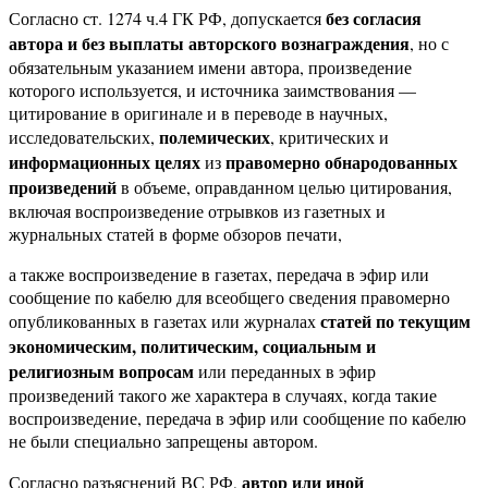
без согласия
Согласно ст. 1274 ч.4 ГК РФ, допускается
автора и без выплаты авторского вознаграждения
, но с
обязательным указанием имени автора, произведение
которого используется, и источника заимствования —
цитирование в оригинале и в переводе в научных,
полемических
исследовательских,
, критических и
информационных целях
правомерно обнародованных
из
произведений
в объеме, оправданном целью цитирования,
включая воспроизведение отрывков из газетных и
журнальных статей в форме обзоров печати,
а также воспроизведение в газетах, передача в эфир или
сообщение по кабелю для всеобщего сведения правомерно
статей по текущим
опубликованных в газетах или журналах
экономическим, политическим, социальным и
религиозным вопросам
или переданных в эфир
произведений такого же характера в случаях, когда такие
воспроизведение, передача в эфир или сообщение по кабелю
не были специально запрещены автором.
автор или иной
Согласно разъяснений ВС РФ,