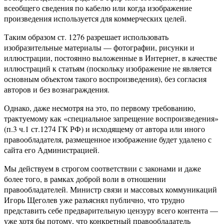
всеобщего сведения по кабелю или когда изображение
произведения используется для коммерческих целей.
Таким образом ст. 1276 разрешает использовать
изобразительные материалы — фотографии, рисунки и
иллюстрации, постоянно выложенные в Интернет, в качестве
иллюстраций к статьям (поскольку изображение не является
основным объектом такого воспроизведения), без согласия
авторов и без вознаграждения.
Однако, даже несмотря на это, по первому требованию,
трактуемому как «специальное запрещение воспроизведения»
(п.3 ч.1 ст.1274 ГК РФ) и исходящему от автора или иного
правообладателя, размещенное изображение будет удалено с
сайта его Администрацией.
Мы действуем в строгом соответствии с законами и даже
более того, в рамках доброй воли в отношении
правообладателей. Министр связи и массовых коммуникаций
Игорь Щеголев уже разъяснял публично, что трудно
представить себе предварительную цензуру всего контента —
уже хотя бы потому, что конкретный правообладатель