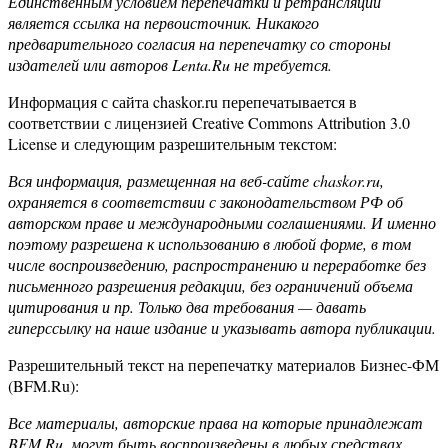
Единственным условием перепечатки и ретрансляции
является ссылка на первоисточник. Никакого
предварительного согласия на перепечатку со стороны
издателей или авторов Lenta.Ru не требуется.
Информация с сайта chaskor.ru перепечатывается в
соответствии с лицензией Creative Commons Attribution 3.0
License и следующим разрешительным текстом:
Вся информация, размещенная на веб-сайте chaskor.ru,
охраняется в соответствии с законодательством РФ об
авторском праве и международными соглашениями. И именно
поэтому разрешена к использованию в любой форме, в том
числе воспроизведению, распространению и переработке без
письменного разрешения редакции, без ограничений объема
цитирования и пр. Только два требования — давать
гиперссылку на наше издание и указывать автора публикации.
Разрешительный текст на перепечатку материалов Бизнес-ФМ
(BFM.Ru):
Все материалы, авторские права на которые принадлежат
BFM.Ru, могут быть воспроизведены в любых средствах