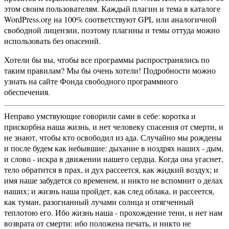
этом своим пользователям. Каждый плагин и тема в каталоге
WordPress.org на 100% соответствуют GPL или аналогичной
свободной лицензии, поэтому плагины и темы оттуда можно
использовать без опасений.
Хотели бы вы, чтобы все программы распространялись по
таким правилам? Мы бы очень хотели! Подробности можно
узнать на сайте Фонда свободного программного
обеспечения.
Неправо умствующие говорили сами в себе: коротка и
прискорбна наша жизнь, и нет человеку спасения от смерти, и
не знают, чтобы кто освободил из ада. Случайно мы рождены
и после будем как небывшие: дыхание в ноздрях наших - дым,
и слово - искра в движении нашего сердца. Когда она угаснет,
тело обратится в прах, и дух рассеется, как жидкий воздух; и
имя наше забудется со временем, и никто не вспомнит о делах
наших; и жизнь наша пройдет, как след облака, и рассеется,
как туман, разогнанный лучами солнца и отягченный
теплотою его. Ибо жизнь наша - прохождение тени, и нет нам
возврата от смерти: ибо положена печать, и никто не