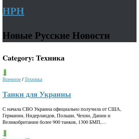
НРН
Новые Русские Новости
Category:
Техника
1
Военное
/
Техника
Танки для Украины
С начала СВО Украина официально получила от США,
Германии, Нидерландов, Польши, Чехии, Дании и
Великобритании более 900 танков, 1300 БМП,…
3