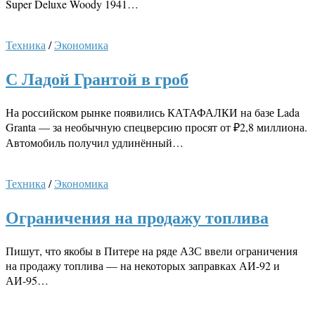
Super Deluxe Woody 1941…
Техника
/
Экономика
С Ладой Грантой в гроб
На российском рынке появились КАТАФАЛКИ на базе Lada
Granta — за необычную спецверсию просят от ₽2,8 миллиона.
Автомобиль получил удлинённый…
Техника
/
Экономика
Ограничения на продажу топлива
Пишут, что якобы в Питере на ряде АЗС ввели ограничения
на продажу топлива — на некоторых заправках АИ-92 и
АИ-95…