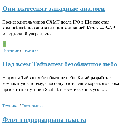
Они вытеснят западные аналоги
Производитель чипов CXMT после IPO в Шанхае стал
крупнейшей по капитализации компанией Китая — 543,5
млрд долл. Я уверен, что…
4
Военное
/
Техника
Над всем Тайванем безоблачное небо
Над всем Тайванем безоблачное небо: Китай разработал
компактную систему, способную в течение короткого срока
превратить спутники Starlink в космический мусор….
Техника
/
Экономика
Флот гидроразрыва пласта