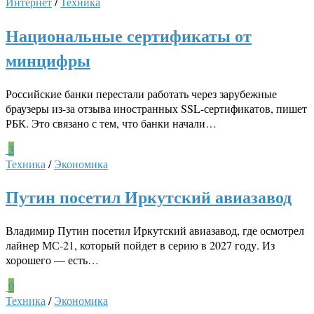
Интернет
/
Техника
Национальные сертификаты от
минцифры
Российские банки перестали работать через зарубежные
браузеры из-за отзыва иностранных SSL-сертификатов, пишет
РБК. Это связано с тем, что банки начали…
3
Техника
/
Экономика
Путин посетил Иркутский авиазавод
Владимир Путин посетил Иркутский авиазавод, где осмотрел
лайнер МС-21, который пойдет в серию в 2027 году. Из
хорошего — есть…
0
Техника
/
Экономика