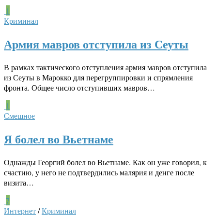
1
Криминал
Армия мавров отступила из Сеуты
В рамках тактического отступления армия мавров отступила
из Сеуты в Марокко для перегруппировки и спрямления
фронта. Общее число отступивших мавров…
1
Смешное
Я болел во Вьетнаме
Однажды Георгий болел во Вьетнаме. Как он уже говорил, к
счастию, у него не подтвердились малярия и денге после
визита…
7
Интернет
/
Криминал