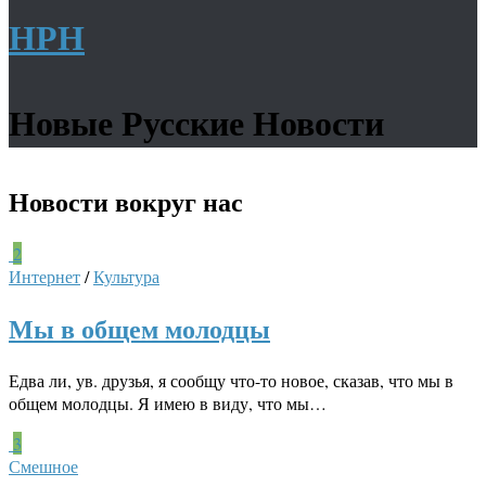
НРН
Новые Русские Новости
Новости
вокруг нас
2
Интернет
/
Культура
Мы в общем молодцы
Едва ли, ув. друзья, я сообщу что-то новое, сказав, что мы в
общем молодцы. Я имею в виду, что мы…
3
Смешное