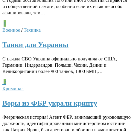
из общественной памяти, особенно если их и так не особо
афишировали, тем…
1
Военное
/
Техника
Танки для Украины
С начала СВО Украина официально получила от США,
Германии, Нидерландов, Польши, Чехии, Дании и
Великобритании более 900 танков, 1300 БМП,…
2
Криминал
Воры из ФБР украли крипту
Феерическая история! Агент ФБР, занимающий руководящую
должность, идентифицированный министерством юстиции
как Патрик Ярош, был арестован и обвинен в «межштатной