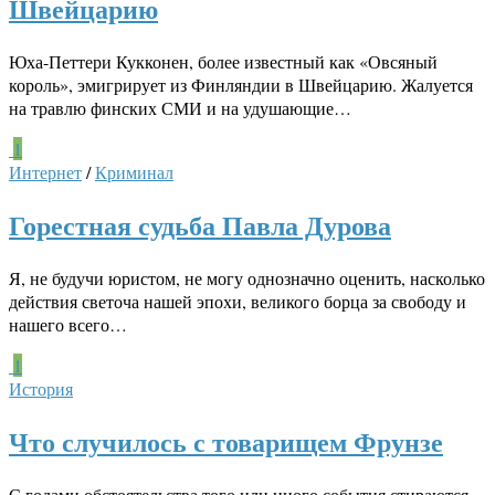
Швейцарию
Юха-Петтери Кукконен, более известный как «Овсяный
король», эмигрирует из Финляндии в Швейцарию. Жалуется
на травлю финских СМИ и на удушающие…
1
Интернет
/
Криминал
Горестная судьба Павла Дурова
Я, не будучи юристом, не могу однозначно оценить, насколько
действия светоча нашей эпохи, великого борца за свободу и
нашего всего…
1
История
Что случилось с товарищем Фрунзе
С годами обстоятельства того или иного события стираются