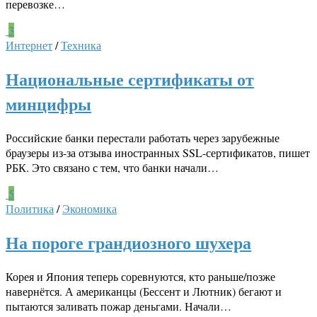
перевозке…
3
Интернет
/
Техника
Национальные сертификаты от
минцифры
Российские банки перестали работать через зарубежные
браузеры из-за отзыва иностранных SSL-сертификатов, пишет
РБК. Это связано с тем, что банки начали…
5
Политика
/
Экономика
На пороге грандиозного шухера
Корея и Япония теперь соревнуются, кто раньше/позже
навернётся. А американцы (Бессент и Лютник) бегают и
пытаются заливать пожар деньгами. Начали…