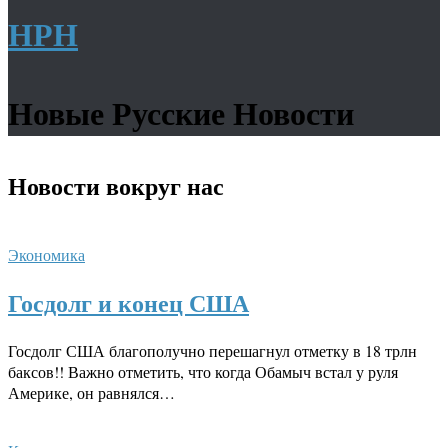
НРН
Новые Русские Новости
Новости
вокруг нас
Экономика
Госдолг и конец США
Госдолг США благополучно перешагнул отметку в 18 трлн
баксов!! Важно отметить, что когда Обамыч встал у руля
Америке, он равнялся…