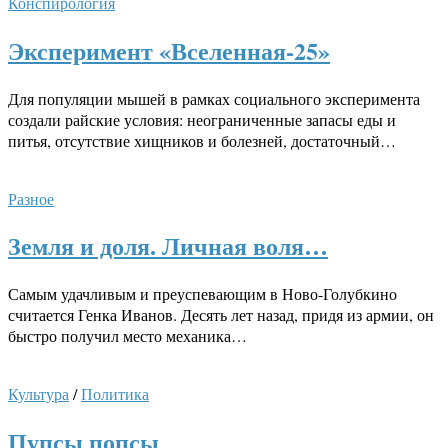
Конспирология
Эксперимент «Вселенная-25»
Для популяции мышей в рамках социального эксперимента
создали райские условия: неограниченные запасы еды и
питья, отсутствие хищников и болезней, достаточный…
Разное
Земля и доля. Личная воля…
Самым удачливым и преуспевающим в Ново-Голубкино
считается Генка Иванов. Десять лет назад, придя из армии, он
быстро получил место механика…
Культура
/
Политика
Пупсы попсы