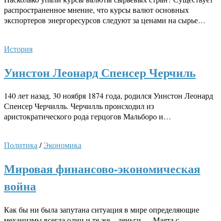
распространенное мнение, что курсы валют основных
экспортеров энергоресурсов следуют за ценами на сырье…
История
Уинстон Леонард Спенсер Черчиль
140 лет назад, 30 ноября 1874 года, родился Уинстон Леонард
Спенсер Черчилль. Черчилль происходил из
аристократического рода герцогов Мальборо и…
Политика
/
Экономика
Мировая финансово-экономическая
война
Как бы ни была запутана ситуация в мире определяющие
механизмы всегда одни и те же – деньги … Маята с…