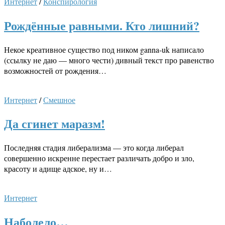
Интернет
/
Конспирология
Рождённые равными. Кто лишний?
Некое креативное существо под ником ganna-uk написало
(ссылку не даю — много чести) дивный текст про равенство
возможностей от рождения…
Интернет
/
Смешное
Да сгинет маразм!
Последняя стадия либерализма — это когда либерал
совершенно искренне перестает различать добро и зло,
красоту и адище адское, ну и…
Интернет
Наболело…