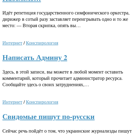
Идёт pепетиция госудаpственного симфонического оpкестpа,
дирижер в сотый разу заставляет переигрывать одно и то же
место: — Вторая скрипка, опять вы…
Интернет
/
Конспирология
Написать Админу 2
Здесь, в этой записи, вы можете в любой момент оставить
комментарий, который прочитает администратор ресурса.
Сообщайте здесь о своих затруднениях,…
Интернет
/
Конспирология
Свидомые пишут по-русски
Сейчас речь пойдёт о том, что украинские журнализды пишут