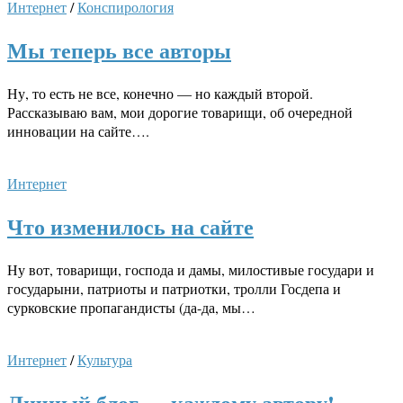
Интернет
/
Конспирология
Мы теперь все авторы
Ну, то есть не все, конечно — но каждый второй.
Рассказываю вам, мои дорогие товарищи, об очередной
инновации на сайте….
Интернет
Что изменилось на сайте
Ну вот, товарищи, господа и дамы, милостивые государи и
государыни, патриоты и патриотки, тролли Госдепа и
сурковские пропагандисты (да-да, мы…
Интернет
/
Культура
Личный блог — каждому автору!