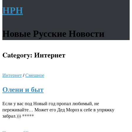
НРН
Новые Русские Новости
Category:
Интернет
Интернет
/
Смешное
Олени и быт
Если у вас под Новый год пропал любимый, не
переживайте… Может его Дед Мороз к себе в упряжку
забрал.))) *****