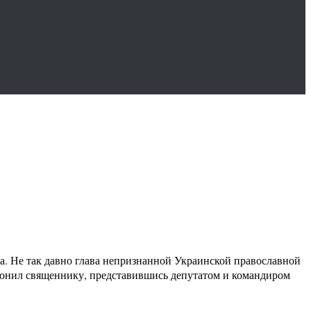
а. Не так давно глава непризнанной Украинской православной
звонил священнику, представившись депутатом и командиром