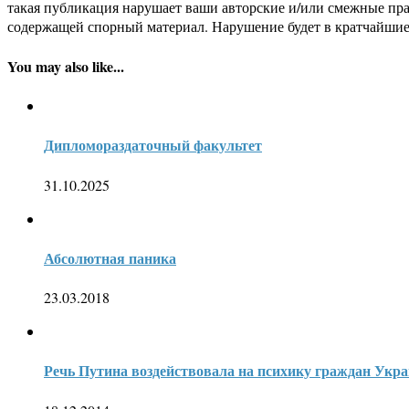
такая публикация нарушает ваши авторские и/или смежные пр
содержащей спорный материал. Нарушение будет в кратчайшие
You may also like...
Дипломораздаточный факультет
31.10.2025
Абсолютная паника
23.03.2018
Речь Путина воздействовала на психику граждан Укр