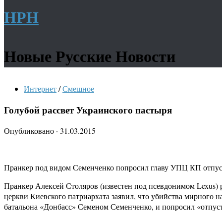
НРН
Новые Русские Новости
Интернет
/
Смешное
Голубой рассвет Украинского пастыря
Опубликовано
·
31.03.2015
Пранкер под видом Семенченко попросил главу УПЦ КП отпу
Пранкер Алексей Столяров (известен под псевдонимом Lexus) 
церкви Киевского патриархата заявил, что убийства мирного 
батальона «Донбасс» Семеном Семенченко, и попросил «отпуст