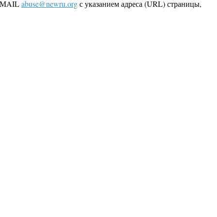
 EMAIL
abuse@newru.org
с указанием адреса (URL) страницы,