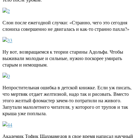
Слон после ежегодной случки: «Странно, чего это сегодня
слониха совершенно не двигалась и как-то странно пахла?»
Ну вот, возвращаемся к теории старины Адольфа. Чтобы
выживали молодые и сильные, нужно поскорее умирать
старым и немощным.
Непростительная ошибка в детской книжке. Если уж писать,
что мертвяк отдает желтизной, надо так и рисовать. Вместо
этого желтый фломастер зачем-то потратили на живого.
Запутали малолетнего читателя, у которого от трупов и так
крыша уже поплыла.
Академик Тофик Шахмамедов в свое время написал научный