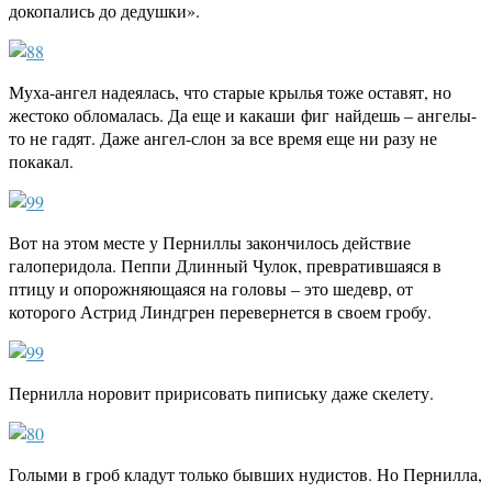
докопались до дедушки».
Муха-ангел надеялась, что старые крылья тоже оставят, но
жестоко обломалась. Да еще и какаши фиг найдешь – ангелы-
то не гадят. Даже ангел-слон за все время еще ни разу не
покакал.
Вот на этом месте у Перниллы закончилось действие
галоперидола. Пеппи Длинный Чулок, превратившаяся в
птицу и опорожняющаяся на головы – это шедевр, от
которого Астрид Линдгрен перевернется в своем гробу.
Пернилла норовит пририсовать пипиську даже скелету.
Голыми в гроб кладут только бывших нудистов. Но Пернилла,