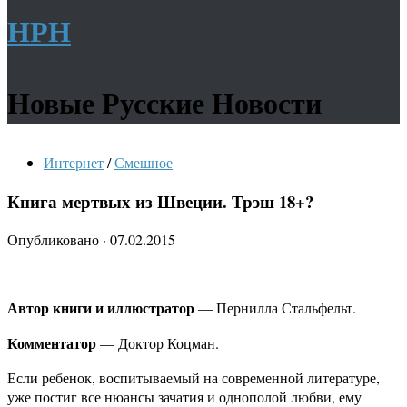
НРН
Новые Русские Новости
Интернет
/
Смешное
Книга мертвых из Швеции. Трэш 18+?
Опубликовано
·
07.02.2015
Автор книги и иллюстратор
— Пернилла Стальфельт.
Комментатор
— Доктор Коцман.
Если ребенок, воспитываемый на современной литературе,
уже постиг все нюансы зачатия и однополой любви, ему