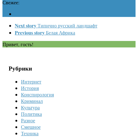
Свежее:
Next story
Типично русский ландшафт
Previous story
Белая Африка
Привет, гость!
Рубрики
Интернет
История
Конспирология
Криминал
Культура
Политика
Разное
Смешное
Техника