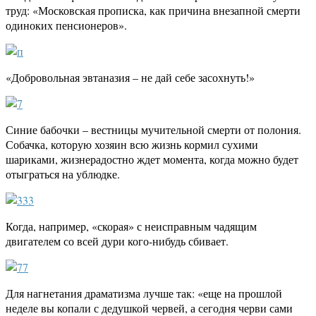
труд: «Московская прописка, как причина внезапной смерти
одиноких пенсионеров».
«Добровольная эвтаназия – не дай себе засохнуть!»
Синие бабочки – вестницы мучительной смерти от полония.
Собачка, которую хозяин всю жизнь кормил сухими
шариками, жизнерадостно ждет момента, когда можно будет
отыграться на ублюдке.
Когда, например, «скорая» с неисправным чадящим
двигателем со всей дури кого-нибудь сбивает.
Для нагнетания драматизма лучше так: «еще на прошлой
неделе вы копали с дедушкой червей, а сегодня черви сами