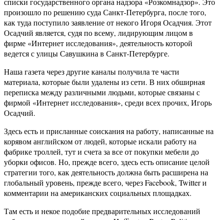
списки государственного органа надзора «Розкомнадзор». Это
произошло по решению суда Санкт-Петербурга, после того,
как туда поступило заявление от некого Игоря Осадчия. Этот
Осадчий является, судя по всему, лидирующим лицом в
фирме «Интернет исследования», деятельность которой
ведется с улицы Савушкина в Санкт-Петербурге.
Наша газета через другие каналы получила те части
материала, которые были удалены из сети. В них обширная
переписка между различными людьми, которые связаны с
фирмой «Интернет исследования», среди всех прочих, Игорь
Осадчий.
Здесь есть и присланные соискания на работу, написанные на
корявом английском от людей, которые искали работу на
фабрике троллей, тут и счета за все от покупки мебели до
уборки офисов. Но, прежде всего, здесь есть описание целой
стратегии того, как деятельность должна быть расширена на
глобальный уровень, прежде всего, через Facebook, Twitter и
комментарии на американских социальных площадках.
Там есть и некое подобие предварительных исследований