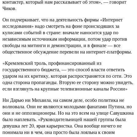
контактер, который нам рассказывает об этом», — говорит
Чиков.
Он подчеркивает, что на деятельность фирмы «Интернет
исследования» надо смотреть на фоне происходяших за
кулисами событий в стране: вначале наносится удар по
независимым источникам информации, потом удар против
свободы на митинги и демонстрации, и в финале — все
общественное обсуждение перевели на интернет-платформы.
«Кремлевский троль, профинансированный из
государственного бюджета, — это способ власти ответить
ударом на их критику, которая распространяется по сети. Это
одна сторона пропаганды. Вторую ее сторону можно увидеть,
если взглянуть на крупные телевизионные каналы России»
Ни Дарью ни Михаила, на самом деле, особо политика не
волновала. Они не являются молодыми фанатами Путина, но
они и не оппозиционеры. Но на это всем на улице Савушкина
было наплевать. «Руководительницей нашей группы была
девушка лет 20, ярая карьеристка. Она вообще ничего не
понимала ни в чем, она просто была лояльна к своим