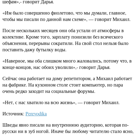
шефам»,- говорит Дарья.
«Им было совершенно фиолетово, что мы думали, главное,
чтобы мы писали по данной нам схеме», — говорит Михаил.
После нескольких месяцев они оба устали от атмосферы в
колективе. Кроме того, зарплату понизили без всяческого
объяснения, перерывы сократили. На свой стол нельзя было
поставить дажу бутылку воды.
«Наверное, мы оба слишком много жаловались, потому что, в
конце-концов, нас обоих уволили»,- говорит Дарья.
Сейчас она работает на дому репетитором, а Михаил работает
на фабрике. На кухонном столе стоит компьютер, но пара
очень редко заходит на социальные форумы.
«Нет, с нас хватило на всю жизнь», — говорит Михаил.
Источник:
Perevodika
Шведы явно писали на внутреннюю аудиторию, которая по-
русски ни в зуб ногой. Иначе бы любому читателю стало ясно,