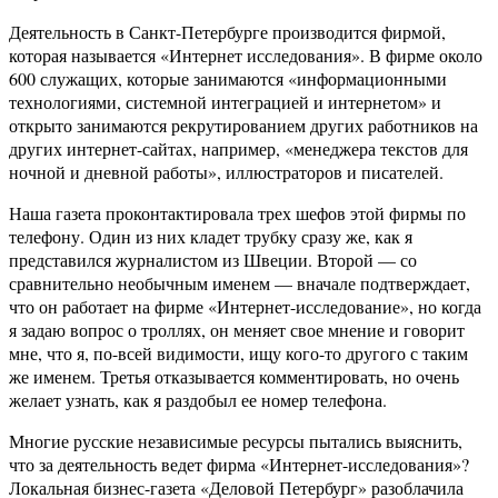
Деятельность в Санкт-Петербурге производится фирмой,
которая называется «Интернет исследования». В фирме около
600 служащих, которые занимаются «информационными
технологиями, системной интеграцией и интернетом» и
открыто занимаются рекрутированием других работников на
других интернет-сайтах, например, «менеджера текстов для
ночной и дневной работы», иллюстраторов и писателей.
Наша газета проконтактировала трех шефов этой фирмы по
телефону. Один из них кладет трубку сразу же, как я
представился журналистом из Швеции. Второй — со
сравнительно необычным именем — вначале подтверждает,
что он работает на фирме «Интернет-исследование», но когда
я задаю вопрос о троллях, он меняет свое мнение и говорит
мне, что я, по-всей видимости, ищу кого-то другого с таким
же именем. Третья отказывается комментировать, но очень
желает узнать, как я раздобыл ее номер телефона.
Многие русские независимые ресурсы пытались выяснить,
что за деятельность ведет фирма «Интернет-исследования»?
Локальная бизнес-газета «Деловой Петербург» разоблачила