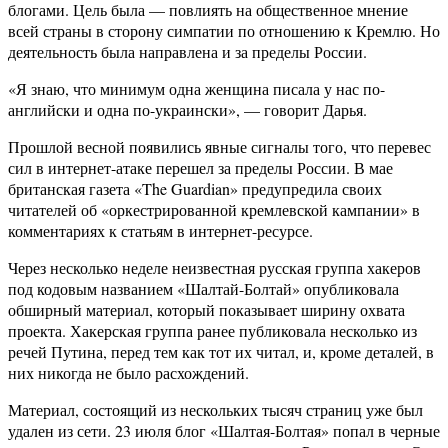
блогами. Цель была — повлиять на общественное мнение
всей страны в сторону симпатии по отношению к Кремлю. Но
деятельность была направлена и за пределы России.
«Я знаю, что минимум одна женщина писала у нас по-
английски и одна по-украински», — говорит Дарья.
Прошлой весной появились явные сигналы того, что перевес
сил в интернет-атаке перешел за пределы России. В мае
британская газета «The Guardian» предупредила своих
читателей об «оркестрированной кремлевской кампании» в
комментариях к статьям в интернет-ресурсе.
Через несколько неделе неизвестная русская группа хакеров
под кодовым названием «Шалтай-Болтай» опубликовала
обширный материал, который показывает ширину охвата
проекта. Хакерская группа ранее публиковала несколько из
речей Путина, перед тем как тот их читал, и, кроме деталей, в
них никогда не было расхождений.
Материал, состоящий из нескольких тысяч страниц уже был
удален из сети. 23 июля блог «Шалтая-Болтая» попал в черные