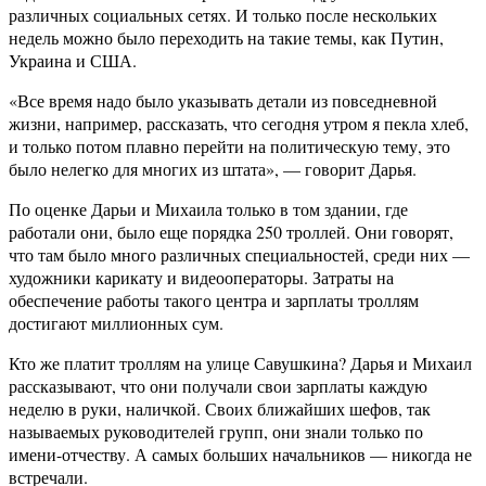
различных социальных сетях. И только после нескольких
недель можно было переходить на такие темы, как Путин,
Украина и США.
«Все время надо было указывать детали из повседневной
жизни, например, рассказать, что сегодня утром я пекла хлеб,
и только потом плавно перейти на политическую тему, это
было нелегко для многих из штата», — говорит Дарья.
По оценке Дарьи и Михаила только в том здании, где
работали они, было еще порядка 250 троллей. Они говорят,
что там было много различных специальностей, среди них —
художники карикату и видеооператоры. Затраты на
обеспечение работы такого центра и зарплаты троллям
достигают миллионных сум.
Кто же платит троллям на улице Савушкина? Дарья и Михаил
рассказывают, что они получали свои зарплаты каждую
неделю в руки, наличкой. Своих ближайших шефов, так
называемых руководителей групп, они знали только по
имени-отчеству. А самых больших начальников — никогда не
встречали.