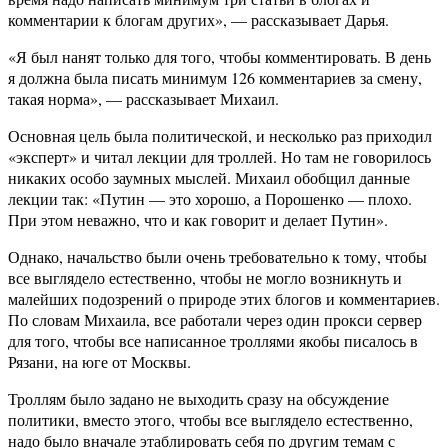
комментарии к блогам других», — рассказывает Дарья.
«Я был нанят только для того, чтобы комментировать. В день
я должна была писать минимум 126 комментариев за смену,
такая норма», — рассказывает Михаил.
Основная цель была политической, и несколько раз приходил
«эксперт» и читал лекции для троллей. Но там не говорилось
никаких особо заумных мыслей. Михаил обобщил данные
лекции так: «Путин — это хорошо, а Порошенко — плохо.
При этом неважно, что и как говорит и делает Путин».
Однако, начальство были очень требовательно к тому, чтобы
все выглядело естественно, чтобы не могло возникнуть и
малейших подозрений о природе этих блогов и комментариев.
По словам Михаила, все работали через один прокси сервер
для того, чтобы все написанное троллями якобы писалось в
Рязани, на юге от Москвы.
Троллям было задано не выходить сразу на обсуждение
политики, вместо этого, чтобы все выглядело естественно,
надо было вначале этаблировать себя по другим темам с