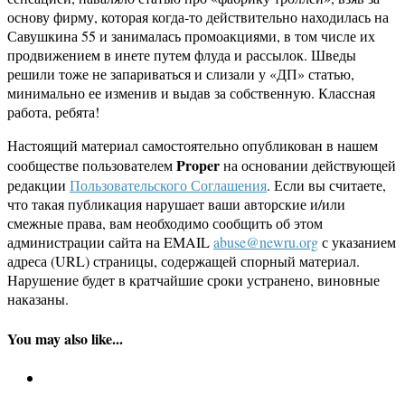
основу фирму, которая когда-то действительно находилась на
Савушкина 55 и занималась промоакциями, в том числе их
продвижением в инете путем флуда и рассылок. Шведы
решили тоже не запариваться и слизали у «ДП» статью,
минимально ее изменив и выдав за собственную. Классная
работа, ребята!
Настоящий материал самостоятельно опубликован в нашем
Proper
сообществе пользователем
на основании действующей
редакции
Пользовательского Соглашения
. Если вы считаете,
что такая публикация нарушает ваши авторские и/или
смежные права, вам необходимо сообщить об этом
администрации сайта на EMAIL
abuse@newru.org
с указанием
адреса (URL) страницы, содержащей спорный материал.
Нарушение будет в кратчайшие сроки устранено, виновные
наказаны.
You may also like...