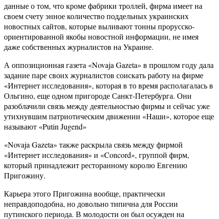
данные о том, что кроме фабрики троллей, фирма имеет на
своем счету энное количество поддельных украинских
новостных сайтов, которые выливают тонны прорусско-
ориентированной якобы новостной информации, не имея
даже собственных журналистов на Украине.
А оппозиционная газета «Novaja Gazeta» в прошлом году дала
задание паре своих журналистов соискать работу на фирме
«Интернет исследования», которая в то время располагалась в
Ольгино, еще одном пригороде Санкт-Петербурга. Они
разоблачили связь между деятельностью фирмы и сейчас уже
утихнувшим патриотическим движении «Наши», которое еще
называют «Putin Jugend»
«Novaja Gazeta» также раскрыла связь между фирмой
«Интернет исследования» и «Concord», группой фирм,
который принадлежит ресторанному королю Евгению
Пригожину.
Карьера этого Пригожина вообще, практически
неправдоподобна, но довольно типична для России
путинского периода. В молодости он был осужден на