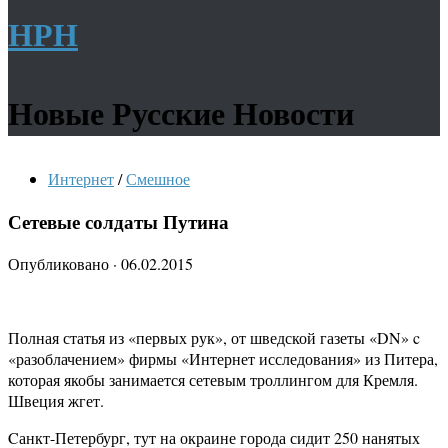
НРН
Новые Русские Новости
Интернет
/
Смешное
Сетевые солдаты Путина
Опубликовано
·
06.02.2015
Полная статья из «первых рук», от шведской газеты «DN» c
«разоблачением» фирмы «Интернет исследования» из Питера,
которая якобы занимается сетевым троллингом для Кремля.
Швеция жгет.
Cанкт-Петербург, тут на окраине города сидит 250 нанятых