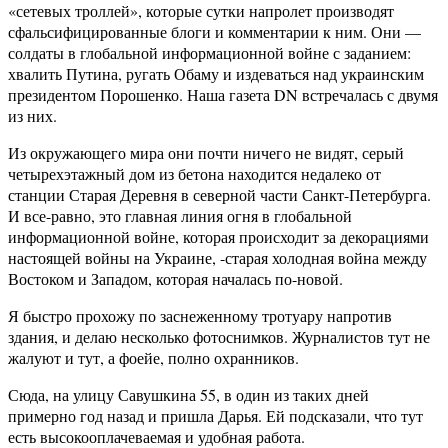
«сетевых троллей», которые сутки напролет производят
сфальсифицированные блоги и комментарии к ним. Они —
солдаты в глобальной информационной войне с заданием:
хвалить Путина, ругать Обаму и издеваться над украинским
президентом Порошенко. Наша газета DN встречалась с двумя
из них.
Из окружающего мира они почти ничего не видят, серый
четырехэтажный дом из бетона находится недалеко от
станции Старая Деревня в северной части Санкт-Петербурга.
И все-равно, это главная линия огня в глобальной
информационной войне, которая происходит за декорациями
настоящей войны на Украине, -старая холодная война между
Востоком и Западом, которая началась по-новой.
Я быстро прохожу по заснеженному тротуару напротив
здания, и делаю несколько фотоснимков. Журналистов тут не
жалуют и тут, а фоейе, полно охранников.
Сюда, на улицу Савушкина 55, в один из таких дней
примерно год назад и пришла Дарья. Ей подсказали, что тут
есть высокооплачеваемая и удобная работа.