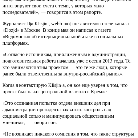
интегрируют свои счета с теми, у которых мало
последователей», — говорится в этом рапорте.
Журналист Ilja Klisjin , webb-шеф независимого теле-канала
«Dozjd» в Москве. В конце мая он написал к газете
«Ведомости» об интернациональной атаке в социальных
платформах.
«Согласно источникам, приближенным к администрации,
подготовительная работа началась уже с осени 2013 года. Те,
кто занимаются этим проектом — это те же люди, которые
ранее были ответственны за внутри-российский рынок».
Когда я контактирую Klisjin-а, он все еще уверен в том, что
проект был начат центральной властью в Кремле.
«Это осознанная попытка отдела внешних дел при
администрации президента захватить контроль над
социальной сетью и манипулировать общественным
мнением», — говорит он.
«Не возникает никакого сомнения в том, что такие структуры