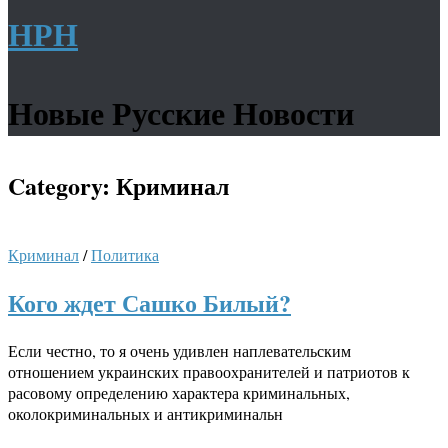
НРН
Новые Русские Новости
Category:
Криминал
Криминал
/
Политика
Кого ждет Сашко Билый?
Если честно, то я очень удивлен наплевательским
отношением украинских правоохранителей и патриотов к
расовому определению характера криминальных,
околокриминальных и антикриминальн