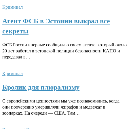
Криминал
Агент ФСБ в Эстонии выкрал все
секреты
ФСБ России впервые сообщила о своем агенте, который около
20 лет работал в эстонской полиции безопасности КАПО и
передавал в…
Криминал
Кролик для плюрализму
С европейскими ценностями мы уже познакомились, когда
они поочередно умерщвляли жирафов и медвежат в
зоопарках. На очереди — США. Там…