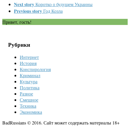
Next story
Коротко о будущем Украины
Previous story
Год Козла
Привет, гость!
Рубрики
Интернет
История
Конспирология
Криминал
Культура
Политика
Разное
Смешное
Техника
Экономика
BadRussians © 2016. Сайт может содержать материалы 18+