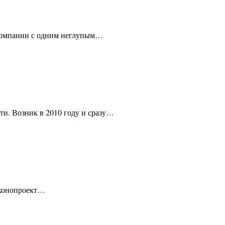
 компании с одним неглупым…
ти. Возник в 2010 году и сразу…
аконопроект…