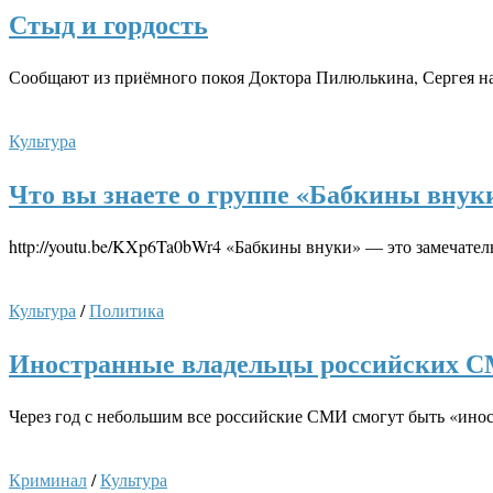
Стыд и гордость
Сообщают из приёмного покоя Доктора Пилюлькина, Сергея на
Культура
Что вы знаете о группе «Бабкины внук
http://youtu.be/KXp6Ta0bWr4 «Бабкины внуки» — это замечател
Культура
/
Политика
Иностранные владельцы российских 
Через год с небольшим все российские СМИ смогут быть «инос
Криминал
/
Культура