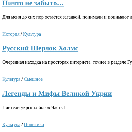
Ничто не забыто…
Для меня до сих пор остаётся загадкой, понимали и понимают 
История
/
Культура
Русский Шерлок Холмс
Очередная находка на просторах интернета, точнее в разделе
Культура
/
Смешное
Легенды и Мифы Великой Укрии
Пантеон укрских богов Часть 1
Культура
/
Политика