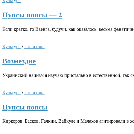
Культура
Пупсы попсы — 2
Если кратко, то Ваенга, будучи, как оказалось, весьма фанат
Культура
/
Политика
Возмездие
Украинский нацизм я изучаю пристально в естественной, так с
Культура
/
Политика
Пупсы попсы
Киркоров, Басков, Галкин, Вайкуле и Малахов агитировали в