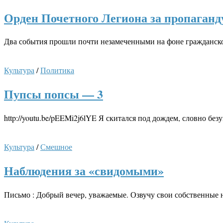
Орден Почетного Легиона за пропаган
Два события прошли почти незамеченными на фоне гражданско
Культура
/
Политика
Пупсы попсы — 3
http://youtu.be/pEEMi2j6lYE Я скитался под дождем, словно 
Культура
/
Смешное
Наблюдения за «свидомыми»
Письмо : Добрый вечер, уважаемые. Озвучу свои собственные