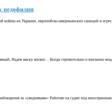
ду педофилии
й войны на Украине, европейско-американских санкций и агре
безумный, Надев маску жизни… Когда стремительно и внезапно в
 наблюдения за «свидомыми» Работаю на судне под иностранным