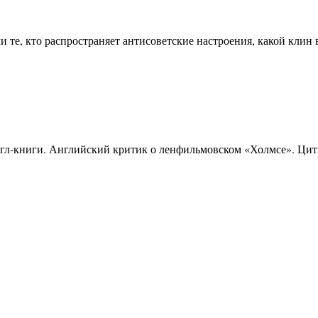
ли те, кто распространяет антисоветские настроения, какой кл
 Гугл-книги. Английский критик о ленфильмовском «Холмсе». Ц