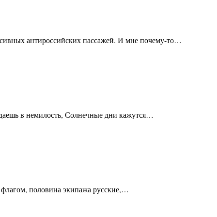
ссивных антироссийских пассажей. И мне почему-то…
падаешь в немилость, Солнечные дни кажутся…
 флагом, половина экипажа русские,…