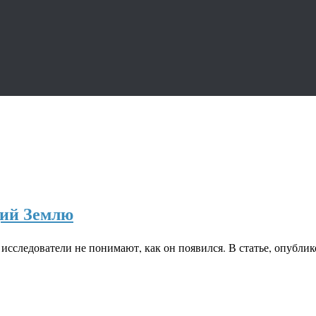
ий Землю
сследователи не понимают, как он появился. В статье, опубли