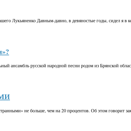
шего Лукьяненко Давным-давно, в девяностые годы, сидел я в
и»?
ьный ансамбль русской народной песни родом из Брянской облас
СМИ
транными» не больше, чем на 20 процентов. Об этом говорит з