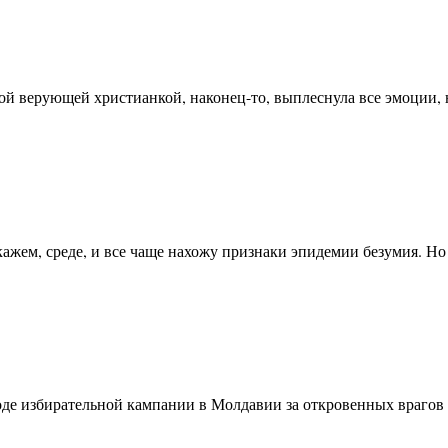
ичной верующей христианкой, наконец-то, выплеснула все эмоции,
кажем, среде, и все чаще нахожу признаки эпидемии безумия. Н
 ходе избирательной кампании в Молдавии за откровенных враг