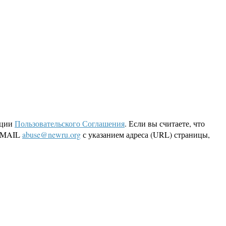
кции
Пользовательского Соглашения
. Если вы считаете, что
 EMAIL
abuse@newru.org
с указанием адреса (URL) страницы,