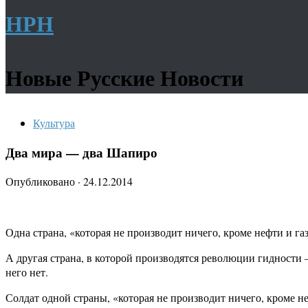
НРН
Новые Русские Новости
Культура
Два мира — два Шапиро
Опубликовано
·
24.12.2014
Одна страна, «которая не производит ничего, кроме нефти и г
А другая страна, в которой производятся революции гидности 
него нет.
Солдат одной страны, «которая не производит ничего, кроме н