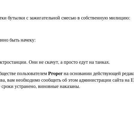
атки бутылки с зажигательной смесью в собственную милицию:
нно быть начеку:
ктростанции. Они не скачут, а просто едут на танках.
Proper
бществе пользователем
на основании действующей реда
ава, вам необходимо сообщить об этом администрации сайта на
 сроки устранено, виновные наказаны.