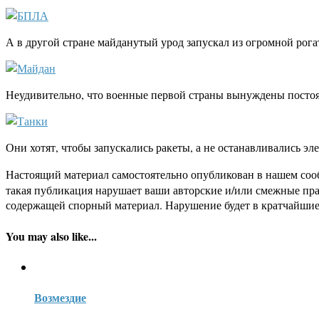
А в другой стране майданутый урод запускал из огромной рог
Неудивительно, что военные первой страны вынуждены постоя
Они хотят, чтобы запускались ракеты, а не останавливались эле
Настоящий материал самостоятельно опубликован в нашем соо
такая публикация нарушает ваши авторские и/или смежные пр
содержащей спорный материал. Нарушение будет в кратчайшие
You may also like...
Возмездие