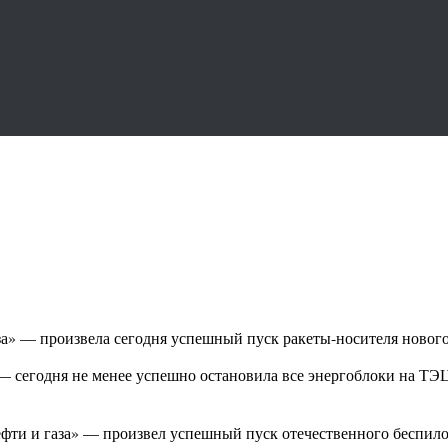
аза» — произвела сегодня успешный пуск ракеты-носителя новог
— сегодня не менее успешно остановила все энергоблоки на ТЭЦ
ефти и газа» — произвел успешный пуск отечественного беспило