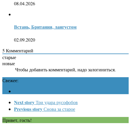
08.04.2026
Встань, Британия, лангустом
02.09.2020
5
Комментарий
старые
новые
Чтобы добавить комментарий, надо залогиниться.
Свежее:
Next story
Три удара русофобов
Previous story
Снова за старое
Привет, гость!