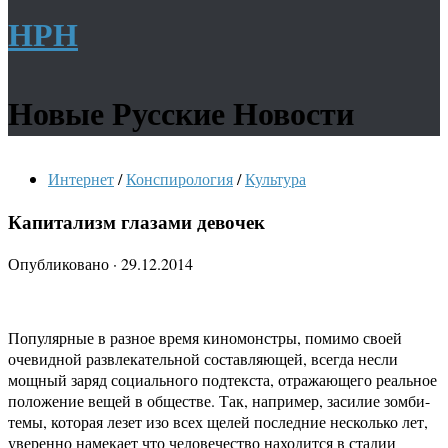
НРН
Новые Русские Новости
Интернет
/
Конспирология
/
Культура
Капитализм глазами девочек
Опубликовано
·
29.12.2014
Популярные в разное время киномонстры, помимо своей
очевидной развлекательной составляющей, всегда несли
мощный заряд социального подтекста, отражающего реальное
положение вещей в обществе. Так, например, засилие зомби-
темы, которая лезет изо всех щелей последние несколько лет,
уверенно намекает что человечество находится в стадии