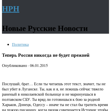
НРН
Новые Русские Новости
Политика
Теперь Россия никогда не будет прежней
Опубликовано
·
06.01.2015
Послушай, брат… Если ты читаешь этот текст, значит, ты не
был убит в Луганске. Ты, как и я, не лежишь сейчас тяжело
раненый в николаевской больнице и не маринуешься в
полтавском СБУ. Ты вряд ли готовишься к бою за родной
Харьков, Донецк, Одессу – иначе ты не стал бы тратить время
на чужую писанину, когда рядом совершается История: чтобы