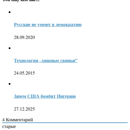
Русские не умеют в демократию
28.09.2020
Технология „хищные свиньи”
24.05.2015
Зачем США бомбят Нигерию
27.12.2025
4
Комментарий
старые