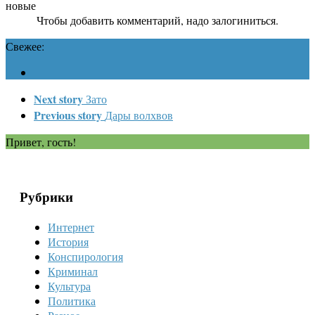
новые
Чтобы добавить комментарий, надо залогиниться.
Свежее:
Next story
Зато
Previous story
Дары волхвов
Привет, гость!
Рубрики
Интернет
История
Конспирология
Криминал
Культура
Политика