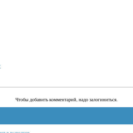
!
Чтобы добавить комментарий, надо залогиниться.
ют в выродков