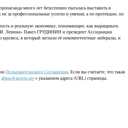
пропаганда много лет безуспешно пыталась выставить в
 не за профессиональные успехи и умения, а по протекции, по
нность и реальную экономику, понимающие, как выращивать
 В. И. Ленина» Павел ГРУДИНИН и президент Ассоциации
кризиса, в который загнали её некомпетентные либералы, и
ции
Пользовательского Соглашения
. Если вы считаете, что такая
L
abuse@newru.org
с указанием адреса (URL) страницы,