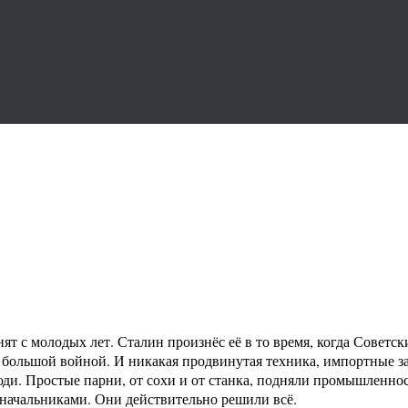
ят с молодых лет. Сталин произнёс её в то время, когда Сове
о большой войной. И никакая продвинутая техника, импортные 
ди. Простые парни, от сохи и от станка, подняли промышленно
начальниками. Они действительно решили всё.