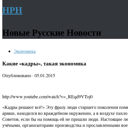
НРН
Новые Русские Новости
Экономика
Какие «кадры», такая экономика
Опубликовано
·
05.01.2015
http://www.youtube.com/watch?v=_REqd9VToj0
«Кадры решают всё!» Эту фразу люди старшего поколения помн
армии, находился во враждебном окружении, а в воздухе пахл
Советов, если бы на помощь ей не пришли люди. Настоящие лю
учёными, организаторами производства и прославленными вое