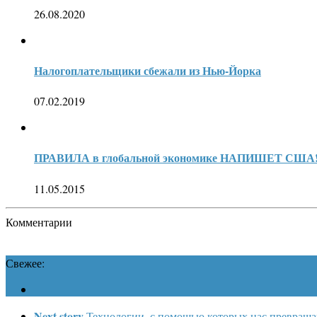
26.08.2020
Налогоплательщики сбежали из Нью-Йорка
07.02.2019
ПРАВИЛА в глобальной экономике НАПИШЕТ США
11.05.2015
Комментарии
Свежее:
Next story
Технологии, с помощью которых нас превраща