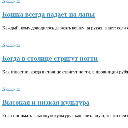
Культура
Кошка всегда падает на лапы
Каждый, кому доводилось держать кошку на руках, знает: если 
Культура
Когда в столице стригут ногти
Как известно, когда в столице стригут ногти, в провинции ру
Культура
Высокая и низкая культура
Если понимать «высокую культуру» как элитарную, то это не