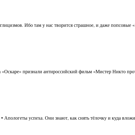
глицизмов. Ибо там у нас творится страшное, и даже попсовы
 на «Оскаре» признали антироссийский фильм «Мистер Никто п
: • Апологеты успеха. Они знают, как снять тёлочку и куда вло