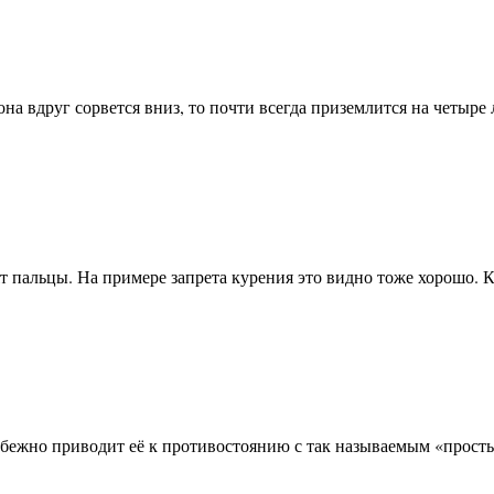
она вдруг сорвется вниз, то почти всегда приземлится на четыр
бят пальцы. На примере запрета курения это видно тоже хорошо.
избежно приводит её к противостоянию с так называемым «прос