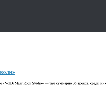
 волн»
е «VolDeMaar Rock Studio» — там суммарно 35 треков, среди н