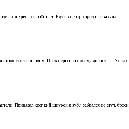
и – ни хрена не работает. Едут в центр города – связь на…
и столкнулся с пловом. Плов перегородил ему дорогу. — Ах так
тели. Привязал крепкий шнурок к зубу, забрался на стул, брос