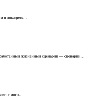
ром в локациях…
проработанный жизненный сценарий — сценарий…
независимого…