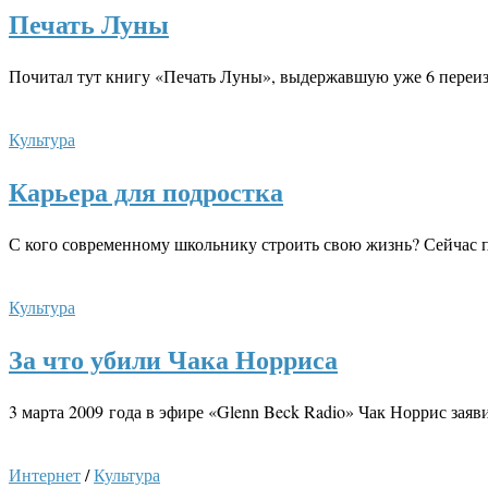
Печать Луны
Почитал тут книгу «Печать Луны», выдержавшую уже 6 переиз
Культура
Карьера для подростка
С кого современному школьнику строить свою жизнь? Сейчас
Культура
За что убили Чака Норриса
3 марта 2009 года в эфире «Glenn Beck Radio» Чак Норрис зая
Интернет
/
Культура