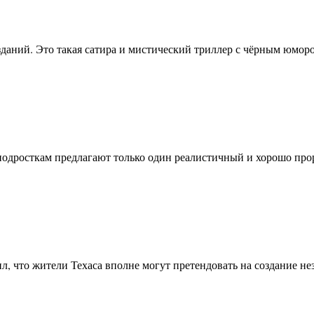
даний. Это такая сатира и мистический триллер с чёрным юмо
 подросткам предлагают только один реалистичный и хорошо 
вил, что жители Техаса вполне могут претендовать на создание 