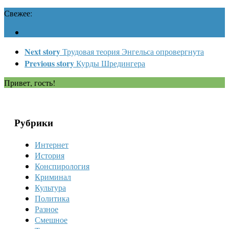
Свежее:
Next story
Трудовая теория Энгельса опровергнута
Previous story
Курды Шредингера
Привет, гость!
Рубрики
Интернет
История
Конспирология
Криминал
Культура
Политика
Разное
Смешное