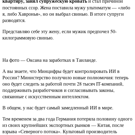
квартиру, занял супружескую кровать
и стал причиной
постоянных ссор. Жена поставила мужу ультиматум — «либо
я, либо Хавронья», но он выбрал свинью. В итоге супруги
разводятся.
Представляю себе эту жену, если мужик предпочел 50-
килограммовую свинью.
На фото — Оксана на заработках в Таиланде.
А вы знаете, что Минцифры будет контролировать ИИ в
России? Министерство получило новые полномочия: теперь
оно будет следить за работой почти 28 тысяч IT-компаний,
поддерживать разработчиков и согласовывать законы,
связанные с искусственным интеллектом.
В общем, у нас будет самый замедленный ИИ в мире.
Тем временем за два года Германия потеряла половину одного
из своих крупнейших экспортных рынков — Китая, после
взрыва «Северного потока». Культовый производитель