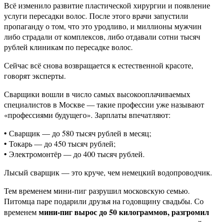
Всё изменило развитие пластической хирургии и появление
услуги пересадки волос. После этого врачи запустили
пропаганду о том, что это уродливо, и миллионы мужчин
либо страдали от комплексов, либо отдавали сотни тысяч
рублей клиникам по пересадке волос.
Сейчас всё снова возвращается к естественной красоте,
говорят эксперты.
Сварщики вошли в число самых высокооплачиваемых
специалистов в Москве — такие профессии уже называют
«профессиями будущего». Зарплаты впечатляют:
• Сварщик — до 580 тысяч рублей в месяц;
• Токарь — до 450 тысяч рублей;
• Электромонтёр — до 400 тысяч рублей.
Лысый сварщик — это круче, чем немецкий водопроводчик.
Тем временем мини-пиг разрушил московскую семью.
Питомца паре подарили друзья на годовщину свадьбы. Со
мини-пиг вырос до 50 килограммов, разгромил
временем