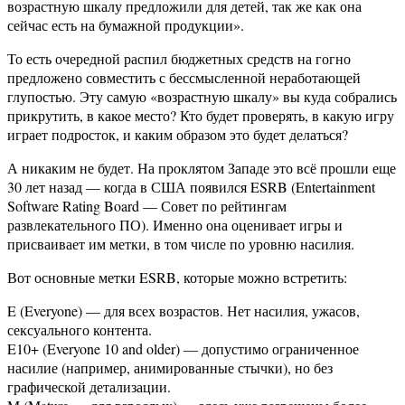
возрастную шкалу предложили для детей, так же как она
сейчас есть на бумажной продукции».
То есть очередной распил бюджетных средств на гогно
предложено совместить с бессмысленной неработающей
глупостью. Эту самую «возрастную шкалу» вы куда собрались
прикрутить, в какое место? Кто будет проверять, в какую игру
играет подросток, и каким образом это будет делаться?
А никаким не будет. На проклятом Западе это всё прошли еще
30 лет назад — когда в США появился ESRB (Entertainment
Software Rating Board — Совет по рейтингам
развлекательного ПО). Именно она оценивает игры и
присваивает им метки, в том числе по уровню насилия.
Вот основные метки ESRB, которые можно встретить:
E (Everyone) — для всех возрастов. Нет насилия, ужасов,
сексуального контента.
E10+ (Everyone 10 and older) — допустимо ограниченное
насилие (например, анимированные стычки), но без
графической детализации.