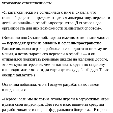
уголовную ответственность:
«Я категорически не согласилась с ним и сказала, что
главный рецепт — предложить детям альтернативу, перевести
детей из онлайн- в офлайн-пространство. Для этого надо
организовать для них возможности заниматься спортом».
(Внезапно для Останиной, тарасы именно этим и занимаются
переводят детей из онлайн- в офлайн-пространство
—
.
Раньше школоло играл в роблокс, и его идиотизм никому не
мешал, а потом тарасы его перевели в офлайн — и он
отправился поджигать релейные шкафы на железной дороге,
это же куда интереснее, чем наматывать круги по стадиону
или поднимать тяжести, да еще и денежку добрый дядя Тарас
обещал заплатить.)
Останина добавила, что в Госдуме разрабатывают закон
о видеоиграх:
«Первое: если мы не хотим, чтобы играли в зарубежные игры,
нужны свои видеоигры. Для этого надо выделять средства
разработчикам этих игр из федерального бюджета… Второе: