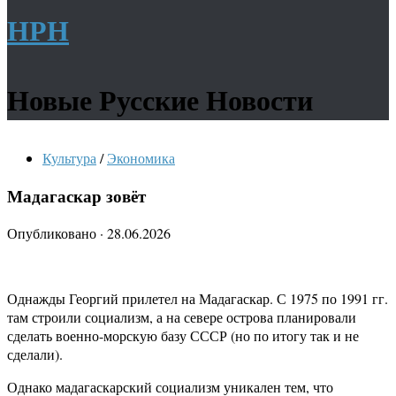
НРН
Новые Русские Новости
Культура
/
Экономика
Мадагаскар зовёт
Опубликовано
·
28.06.2026
Однажды Георгий прилетел на Мадагаскар. С 1975 по 1991 гг.
там строили социализм, а на севере острова планировали
сделать военно-морскую базу СССР (но по итогу так и не
сделали).
Однако мадагаскарский социализм уникален тем, что