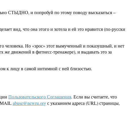
еально СТЫДНО, и попробуй по этому поводу высказаться –
елает вид, что она этого и хотела и ей это нравится (по-русски
вого человека. Но «эрос» этот вымученный и показушный, и нет
ех же движений в фитнесс-тренажере), и выдавать это за
цом к лицу в самой интимной с ней близостью.
кции
Пользовательского Соглашения
. Если вы считаете, что
 EMAIL
abuse@newru.org
с указанием адреса (URL) страницы,