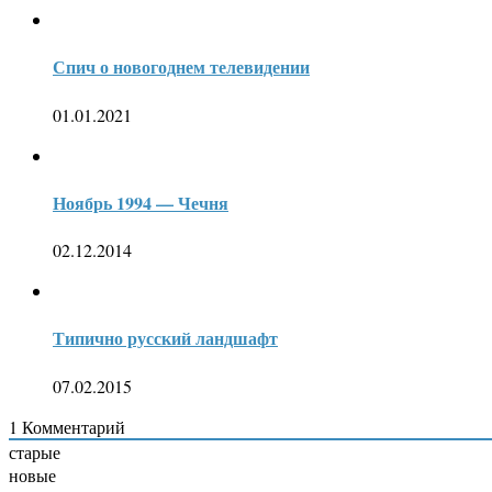
Спич о новогоднем телевидении
01.01.2021
Ноябрь 1994 — Чечня
02.12.2014
Типично русский ландшафт
07.02.2015
1
Комментарий
старые
новые