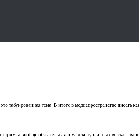
о это табуированная тема. В итоге в медиапространстве писать к
ейнстрим, а вообще обязательная тема для публичных высказыван