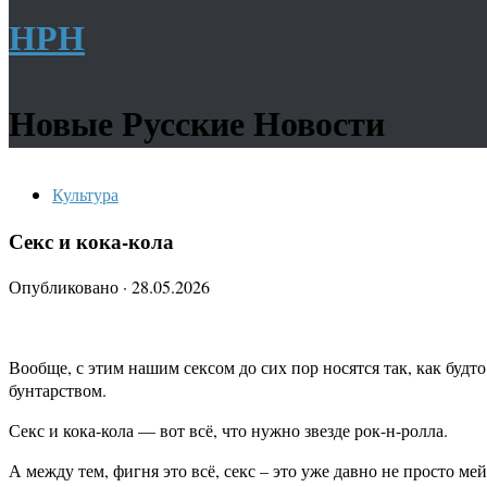
НРН
Новые Русские Новости
Культура
Секс и кока-кола
Опубликовано
·
28.05.2026
Вообще, с этим нашим сексом до сих пор носятся так, как будт
бунтарством.
Секс и кока-кола — вот всё, что нужно звезде рок-н-ролла.
А между тем, фигня это всё, секс – это уже давно не просто м