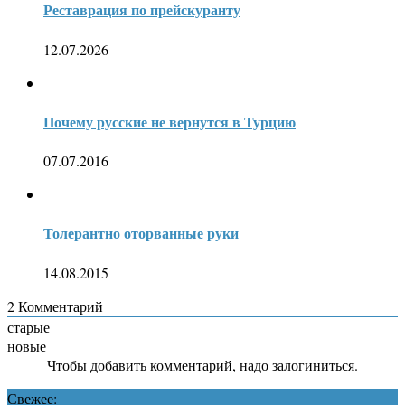
Реставрация по прейскуранту
12.07.2026
Почему русские не вернутся в Турцию
07.07.2016
Толерантно оторванные руки
14.08.2015
2
Комментарий
старые
новые
Чтобы добавить комментарий, надо залогиниться.
Свежее: