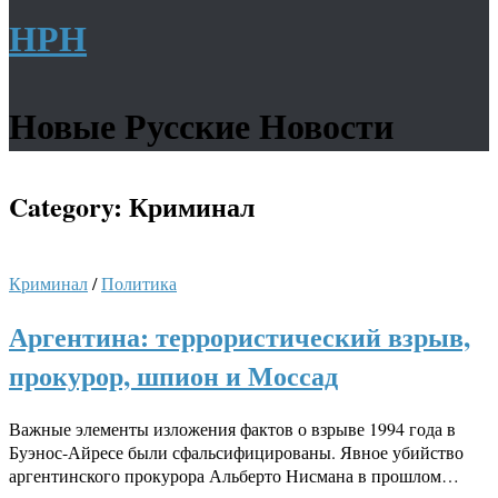
НРН
Новые Русские Новости
Category:
Криминал
Криминал
/
Политика
Аргентина: террористический взрыв,
прокурор, шпион и Моссад
Важные элементы изложения фактов о взрыве 1994 года в
Буэнос-Айресе были сфальсифицированы. Явное убийство
аргентинского прокурора Альберто Нисмана в прошлом…