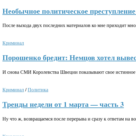
Необычное политическое преступление:
После выхода двух последних материалов ко мне приходит мн
Криминал
Порошенко бредит: Немцов хотел вывес
И снова СМИ Королевства Швеции показывают свое истинное л
Криминал
/
Политика
Тренды недели от 1 марта — часть 3
Ну что ж, возвращаемся после перерыва и сразу к ответам на в