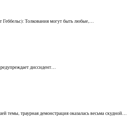
ет Геббельс): Толкования могут быть любые,…
– предупреждает диссидент…
ей темы, траурная демонстрация оказалась весьма скудной…