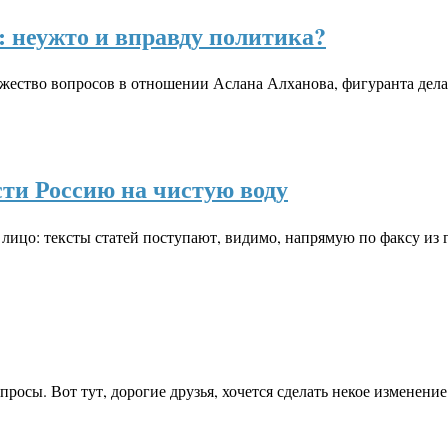
 неужто и вправду политика?
ожество вопросов в отношении Аслана Алханова, фигуранта дел
ти Россию на чистую воду
ицо: тексты статей поступают, видимо, напрямую по факсу из 
опросы. Вот тут, дорогие друзья, хочется сделать некое изменен