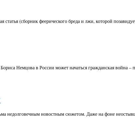
ая статья (сборник феерического бреда и лжи, которой позавиду
ти Бориса Немцова в России может начаться гражданская война 
?
ьма недолговечным новостным сюжетом. Даже на фоне неостывш