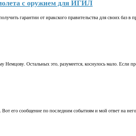
молета с оружием для ИГИЛ
лучить гарантии от иракского правительства для своих баз в
му Немцову. Остальных это, разумеется, коснулось мало. Если 
. Вот его сообщение по последним событиям и мой ответ на него