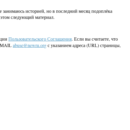
не занимаюсь историей, но в последний месяц подоплёка
б этом следующий материал.
кции
Пользовательского Соглашения
. Если вы считаете, что
 EMAIL
abuse@newru.org
с указанием адреса (URL) страницы,