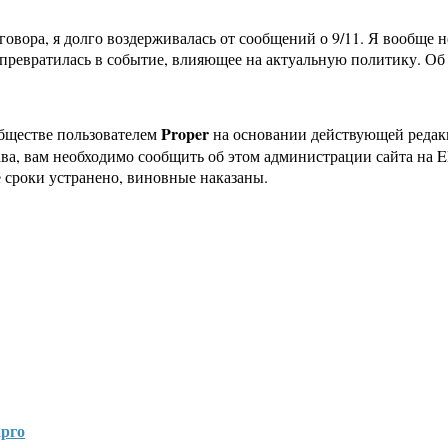
говора, я долго воздерживалась от сообщений о 9/11. Я вообще 
и превратилась в событие, влияющее на актуальную политику. О
Proper
бществе пользователем
на основании действующей реда
ава, вам необходимо сообщить об этом администрации сайта на
 сроки устранено, виновные наказаны.
арго