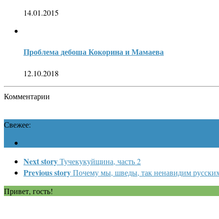
14.01.2015
Проблема дебоша Кокорина и Мамаева
12.10.2018
Комментарии
Свежее:
Next story
Тучекукуйщина, часть 2
Previous story
Почему мы, шведы, так ненавидим русски
Привет, гость!