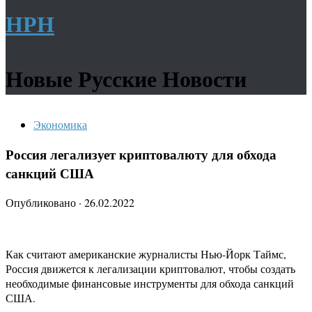
НРН
Новые Русские Новости
Экономика
Россия легализует криптовалюту для обхода
санкций США
Опубликовано
·
26.02.2022
Как считают американские журналисты Нью-Йорк Таймс,
Россия движется к легализации криптовалют, чтобы создать
необходимые финансовые инструменты для обхода санкций
США.