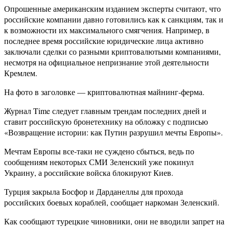
Опрошенные американским изданием эксперты считают, что
российские компании давно готовились как к санкциям, так и
к возможности их максимального смягчения. Например, в
последнее время российские юридические лица активно
заключали сделки со разными криптовалютыми компаниями,
несмотря на официальное непризнание этой деятельности
Кремлем.
На фото в заголовке — криптовалютная майнинг-ферма.
Журнал Time следует главным трендам последних дней и
ставит российскую бронетехнику на обложку с подписью
«Возвращение истории: как Путин разрушил мечты Европы».
Мечтам Европы все-таки не суждено сбыться, ведь по
сообщениям некоторых СМИ Зеленский уже покинул
Украину, а российские войска блокируют Киев.
Турция закрыла Босфор и Дарданеллы для прохода
российских боевых кораблей, сообщает наркоман Зеленский.
Как сообщают турецкие чиновники, они не вводили запрет на