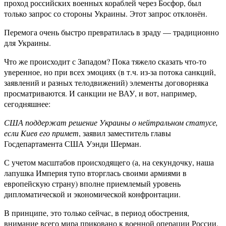
проход российских военных кораблей через Босфор, был
только запрос со стороны Украины. Этот запрос отклонён.
Перемога очень быстро превратилась в зраду — традиционно
для Украины.
Что же происходит с Западом? Пока тяжело сказать что-то
уверенное, но при всех эмоциях (в т.ч. из-за потока санкций,
заявлений и разных телодвижений) элементы договорняка
просматриваются. И санкции не ВАУ, и вот, например,
сегодняшнее:
США поддержат решение Украины о нейтральном статусе,
если Киев его примет
, заявил заместитель главы
Госдепартамента США Уэнди Шерман.
С учетом масштабов происходящего (а, на секундочку, наша
лапушка Империя тупо вторглась своими армиями в
европейскую страну) вполне приемлемый уровень
дипломатической и экономической конфронтации.
В принципе, это только сейчас, в период обострения,
внимание всего мира приковано к военной операции России.