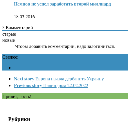
Немцов не успел заработать второй миллиард
18.03.2016
3
Комментарий
старые
новые
Чтобы добавить комментарий, надо залогиниться.
Свежее:
Next story
Европа начала дербанить Украину
Previous story
Палиндром 22.02.2022
Привет, гость!
Рубрики