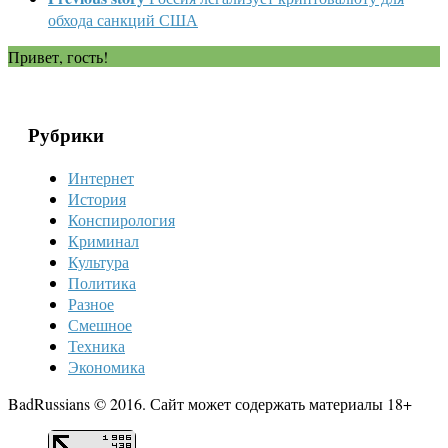
обхода санкций США
Привет, гость!
Рубрики
Интернет
История
Конспирология
Криминал
Культура
Политика
Разное
Смешное
Техника
Экономика
BadRussians © 2016. Сайт может содержать материалы 18+