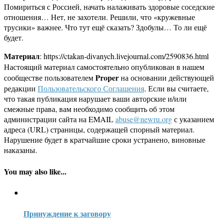
Помириться с Россией, начать налаживать здоровые соседские
отношения… Нет, не захотели. Решили, что «кружевные
трусики» важнее. Что тут ещё сказать? Здобулы… То ли ещё
будет.
Материал
: https://ctakan-divanych.livejournal.com/2590836.html
Настоящий материал самостоятельно опубликован в нашем
Proper
сообществе пользователем
на основании действующей
редакции
Пользовательского Соглашения
. Если вы считаете,
что такая публикация нарушает ваши авторские и/или
смежные права, вам необходимо сообщить об этом
администрации сайта на EMAIL
abuse@newru.org
с указанием
адреса (URL) страницы, содержащей спорный материал.
Нарушение будет в кратчайшие сроки устранено, виновные
наказаны.
You may also like...
Принуждение к заговору