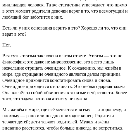
миллиардов человек. Та же статистика утверждает, что прямо
в этот момент родители девочки верят в то, что всемогущий и
любящий бог заботится о них.
Есть ли у них основания верить в это? Хорошо ли то, что они
верят в это?
Нет.
Вся суть атеизма заключена в этом ответе. Атеизм — это не
философия; это даже не мировоззрение; это всего лишь
нежелание отрицать очевидное. К сожалению, мы живём в
мире, где отрицание очевидного является делом принципа.
Очевидное приходится констатировать снова и снова.
Очевидное приходится отстаивать. Это неблагодарная задача.
Она влечёт за собой обвинения в эгоизме и чёрствости. Более
того, это задача, которая атеисту не нужна.
Мы живём в мире, где всё меняется и всему — и хорошему, и
плохому — рано или поздно приходит конец. Родители
теряют детей; дети теряют родителей. Мужья и жёны
внезапно расстаются, чтобы больше никогда не встретиться.