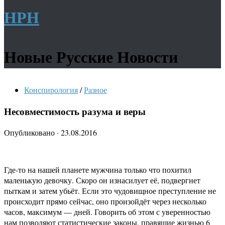
НРН
Новые Русские Новости
Конспирология
/
Разное
Несовместимость разума и веры
Опубликовано
·
23.08.2016
Где-то на нашей планете мужчина только что похитил
маленькую девочку. Скоро он изнасилует её, подвергнет
пыткам и затем убьёт. Если это чудовищное преступление не
происходит прямо сейчас, оно произойдёт через несколько
часов, максимум — дней. Говорить об этом с уверенностью
нам позволяют статистические законы, правящие жизнью 6