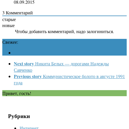
08.09.2015
3
Комментарий
старые
новые
Чтобы добавить комментарий, надо залогиниться.
Свежее:
Next story
Никита Белых — дорогами Надежды
Савченко
Previous story
Коммунистическое болото в августе 1991
года
Привет, гость!
Рубрики
Интернет