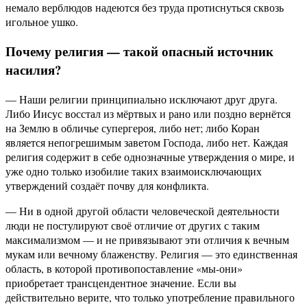
немало верблюдов надеются без труда протиснуться сквозь
игольное ушко.
Почему религия — такой опасный источник
насилия?
— Наши религии принципиально исключают друг друга.
Либо Иисус восстал из мёртвых и рано или поздно вернётся
на Землю в обличье супергероя, либо нет; либо Коран
является непогрешимым заветом Господа, либо нет. Каждая
религия содержит в себе однозначные утверждения о мире, и
уже одно только изобилие таких взаимоисключающих
утверждений создаёт почву для конфликта.
— Ни в одной другой области человеческой деятельности
люди не постулируют своё отличие от других с таким
максимализмом — и не привязывают эти отличия к вечным
мукам или вечному блаженству. Религия — это единственная
область, в которой противопоставление «мы-они»
приобретает трансцендентное значение. Если вы
действительно верите, что только употребление правильного