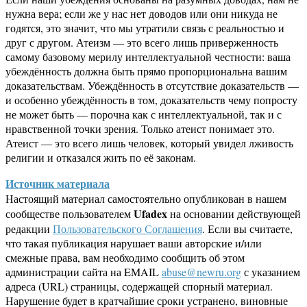
нужна вера; если же у нас нет доводов или они никуда не
годятся, это значит, что мы утратили связь с реальностью и
друг с другом. Атеизм — это всего лишь приверженность
самому базовому мерилу интеллектуальной честности: ваша
убеждённость должна быть прямо пропорциональна вашим
доказательствам. Убеждённость в отсутствие доказательств —
и особенно убеждённость в том, доказательств чему попросту
не может быть — порочна как с интеллектуальной, так и с
нравственной точки зрения. Только атеист понимает это.
Атеист — это всего лишь человек, который увидел лживость
религии и отказался жить по её законам.
Источник материала
Настоящий материал самостоятельно опубликован в нашем
Ufadex
сообществе пользователем
на основании действующей
редакции
Пользовательского Соглашения
. Если вы считаете,
что такая публикация нарушает ваши авторские и/или
смежные права, вам необходимо сообщить об этом
администрации сайта на EMAIL
abuse@newru.org
с указанием
адреса (URL) страницы, содержащей спорный материал.
Нарушение будет в кратчайшие сроки устранено, виновные