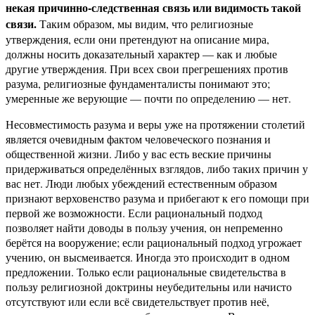
некая причинно-следственная связь или видимость такой
связи.
Таким образом, мы видим, что религиозные
утверждения, если они претендуют на описание мира,
должны носить доказательный характер — как и любые
другие утверждения. При всех свои прегрешениях против
разума, религиозные фундаменталисты понимают это;
умеренные же верующие — почти по определению — нет.
Несовместимость разума и веры уже на протяжении столетий
является очевидным фактом человеческого познания и
общественной жизни. Либо у вас есть веские причины
придерживаться определённых взглядов, либо таких причин у
вас нет. Люди любых убеждений естественным образом
признают верховенство разума и прибегают к его помощи при
первой же возможности. Если рациональный подход
позволяет найти доводы в пользу учения, он непременно
берётся на вооружение; если рациональный подход угрожает
учению, он высмеивается. Иногда это происходит в одном
предложении. Только если рациональные свидетельства в
пользу религиозной доктрины неубедительны или начисто
отсутствуют или если всё свидетельствует против неё,