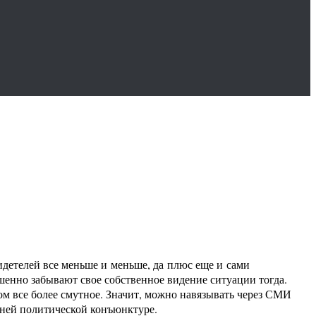
идетелей все меньше и меньше, да плюс еще и сами
шенно забывают свое собственное видение ситуации тогда.
м все более смутное. Значит, можно навязывать через СМИ
ней политической конъюнктуре.