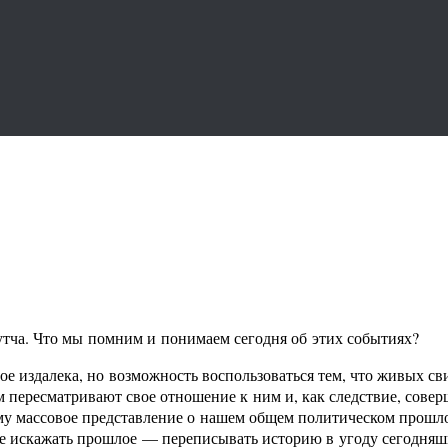
 путча. Что мы помним и понимаем сегодня об этих событиях?
ое издалека, но возможность воспользоваться тем, что живых св
 пересматривают свое отношение к ним и, как следствие, совер
ому массовое представление о нашем общем политическом прошло
е искажать прошлое — переписывать историю в угоду сегодняш