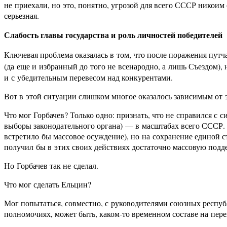
не приехали, но это, понятно, угрозой для всего СССР никоим
серьезная.
Слабость главы государства и роль личностей победителей
Ключевая проблема оказалась в том, что после поражения пут
(да еще и избранный до того не всенародно, а лишь Съездом),
и с убедительным перевесом над конкурентами.
Вот в этой ситуации слишком многое оказалось зависимым от 
Что мог Горбачев? Только одно: признать, что не справился с
выборы законодательного органа) — в масштабах всего СССР. А
встретило бы массовое осуждение), но на сохранение единой 
получил бы в этих своих действиях достаточно массовую подд
Но Горбачев так не сделал.
Что мог сделать Ельцин?
Мог попытаться, совместно, с руководителями союзных респу
полномочиях, может быть, каком-то временном составе на пере