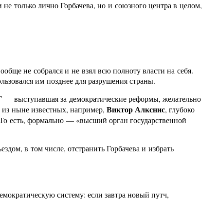
не только лично Горбачева, но и союзного центра в целом,
ообще не собрался и не взял всю полноту власти на себя.
льзовался им позднее для разрушения страны.
ДГ — выступавшая за демократические реформы, желательно
Виктор Алкснис
ял из ныне известных, например,
, глубоко
. То есть, формально — «высший орган государственной
дом, в том числе, отстранить Горбачева и избрать
мократическую систему: если завтра новый путч,