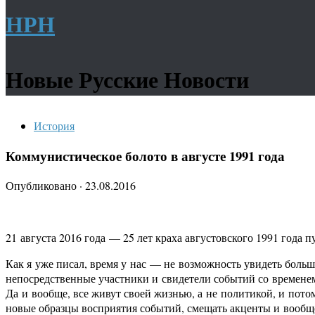
НРН
Новые Русские Новости
История
Коммунистическое болото в августе 1991 года
Опубликовано
·
23.08.2016
21 августа 2016 года — 25 лет краха августовского 1991 года
Как я уже писал, время у нас — не возможность увидеть больш
непосредственные участники и свидетели событий со временем
Да и вообще, все живут своей жизнью, а не политикой, и пот
новые образцы восприятия событий, смещать акценты и вообщ