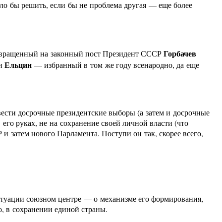
ыло бы решить, если бы не проблема другая — еще более
Горбачев
возвращенный на законный пост Президент СССР
Ельцин
ии
— избранный в том же году всенародно, да еще
овести досрочные президентские выборы (а затем и досрочные
его руках, не на сохранение своей личной власти (что
 затем нового Парламента. Поступи он так, скорее всего,
ситуации союзном центре — о механизме его формирования,
о, в сохранении единой страны.