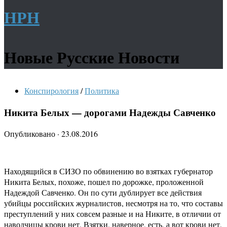
НРН
Новые Русские Новости
Конспирология
/
Политика
Никита Белых — дорогами Надежды Савченко
Опубликовано
·
23.08.2016
Находящийся в СИЗО по обвинению во взятках губернатор
Никита Белых, похоже, пошел по дорожке, проложенной
Надеждой Савченко. Он по сути дублирует все действия
убийцы российских журналистов, несмотря на то, что составы
преступлений у них совсем разные и на Никите, в отличии от
наводчицы крови нет. Взятки, наверное, есть, а вот крови нет.