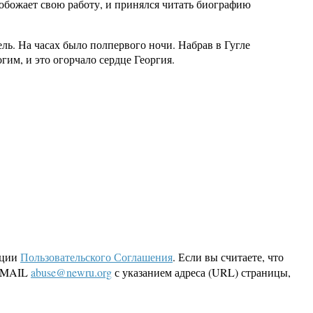
к обожает свою работу, и принялся читать биографию
ль. На часах было полпервого ночи. Набрав в Гугле
гим, и это огорчало сердце Георгия.
кции
Пользовательского Соглашения
. Если вы считаете, что
 EMAIL
abuse@newru.org
с указанием адреса (URL) страницы,