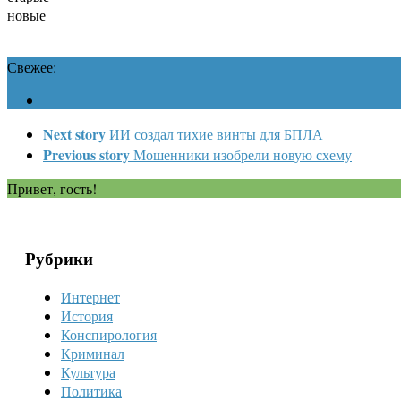
новые
Свежее:
Next story
ИИ создал тихие винты для БПЛА
Previous story
Мошенники изобрели новую схему
Привет, гость!
Рубрики
Интернет
История
Конспирология
Криминал
Культура
Политика