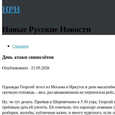
НРН
Новые Русские Новости
Смешное
День атаки свинолётов
Опубликовано
·
21.05.2026
Однажды Георгий летел из Москвы в Иркутск в день масштабно
скучную отповедь – мол, раз авиакомпания не переносила рейс, 
Ну, чо тут делать. Прибыв в Шереметьево в 5.30 утра, Георгий
требовала дать ей улететь. Ей отвечали, что аэропорт атакован
разборки, жалобы, публичные казни, и много чудесного, если ли