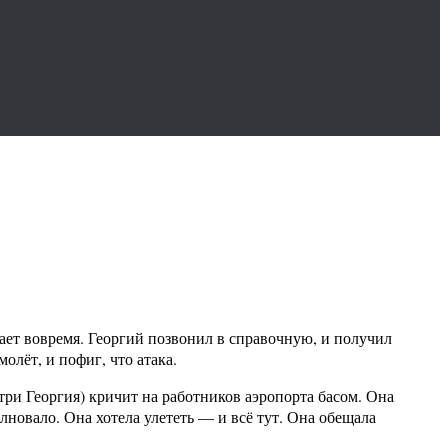
ает вовремя. Георгий позвонил в справочную, и получил
олёт, и пофиг, что атака.
 три Георгия) кричит на работников аэропорта басом. Она
олновало. Она хотела улететь — и всё тут. Она обещала