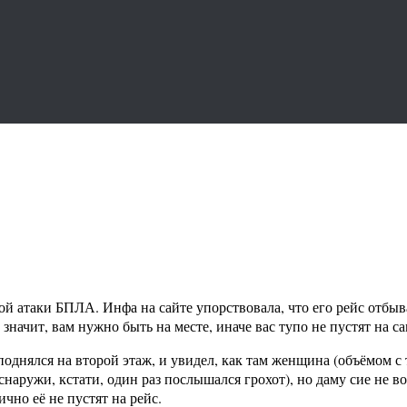
й атаки БПЛА. Инфа на сайте упорствовала, что его рейс отбыв
значит, вам нужно быть на месте, иначе вас тупо не пустят на сам
 поднялся на второй этаж, и увидел, как там женщина (объёмом с
 (снаружи, кстати, один раз послышался грохот), но даму сие не в
чно её не пустят на рейс.