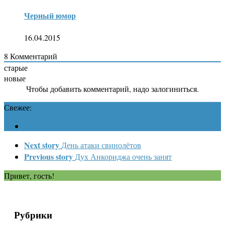
Черный юмор
16.04.2015
8
Комментарий
старые
новые
Чтобы добавить комментарий, надо залогиниться.
Свежее:
Next story
День атаки свинолётов
Previous story
Дух Анкориджа очень занят
Привет, гость!
Рубрики