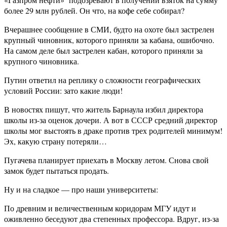
более 29 млн рублей. Он что, на кофе себе собирал?
Вчерашнее сообщение в СМИ, будто на охоте был застрелен
крупный чиновник, которого приняли за кабана, ошибочно.
На самом деле был застрелен кабан, которого приняли за
крупного чиновника.
Путин ответил на реплику о сложности географических
условий России: зато какие люди!
В новостях пишут, что житель Барнаула избил директора
школы из-за оценок дочери. А вот в СССР средний директор
школы мог выстоять в драке против трех родителей минимум!
Эх, какую страну потеряли…
Пугачева планирует приехать в Москву летом. Снова свой
замок будет пытаться продать.
Ну и на сладкое — про наши университеты:
По древним и величественным коридорам МГУ идут и
оживленно беседуют два степенных профессора. Вдруг, из-за