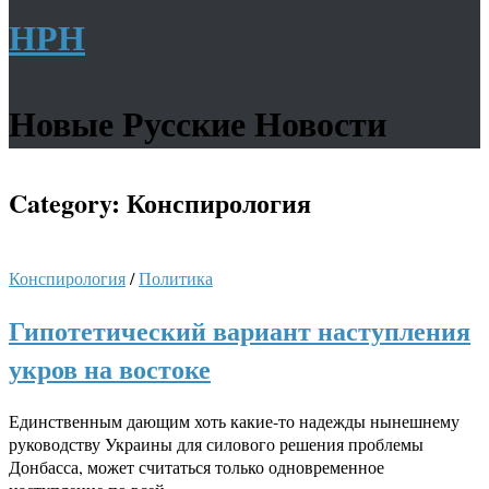
НРН
Новые Русские Новости
Category:
Конспирология
Конспирология
/
Политика
Гипотетический вариант наступления
укров на востоке
Единственным дающим хоть какие-то надежды нынешнему
руководству Украины для силового решения проблемы
Донбасса, может считаться только одновременное