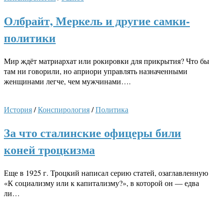
Олбрайт, Меркель и другие самки-
политики
Мир ждёт матриархат или рокировки для прикрытия? Что бы
там ни говорили, но априори управлять назначенными
женщинами легче, чем мужчинами….
История
/
Конспирология
/
Политика
За что сталинские офицеры били
коней троцкизма
Еще в 1925 г. Троцкий написал серию статей, озаглавленную
«К социализму или к капитализму?», в которой он — едва
ли…