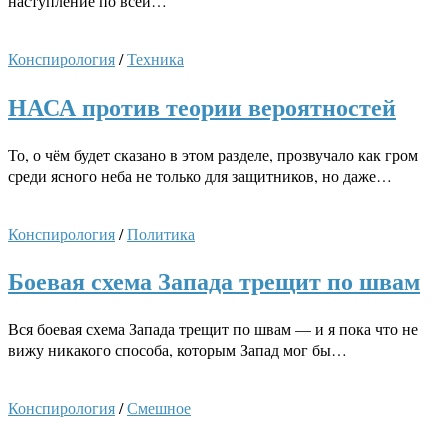
наступление по всей…
Конспирология
/
Техника
НАСА против теории вероятностей
То, о чём будет сказано в этом разделе, прозвучало как гром
среди ясного неба не только для защитников, но даже…
Конспирология
/
Политика
Боевая схема Запада трещит по швам
Вся боевая схема Запада трещит по швам — и я пока что не
вижу никакого способа, которым Запад мог бы…
Конспирология
/
Смешное