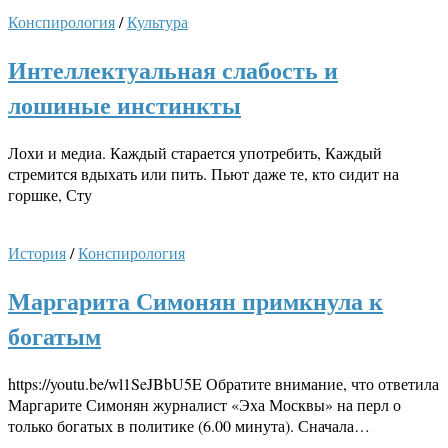
Конспирология
/
Культура
Интеллектуальная слабость и
лошиные инстинкты
Лохи и медиа. Каждый старается употребить, Каждый
стремится вдыхать или пить. Пьют даже те, кто сидит на
горшке, Сту
История
/
Конспирология
Маргарита Симонян примкнула к
богатым
https://youtu.be/wl1SeJBbU5E Обратите внимание, что ответила
Маргарите Симонян журналист «Эха Москвы» на перл о
только богатых в политике (6.00 минута). Сначала…