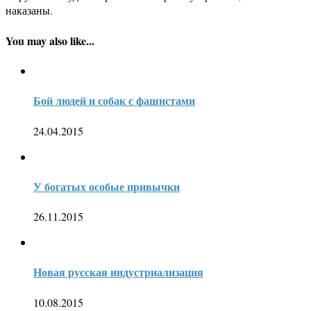
наказаны.
You may also like...
Бой людей и собак с фашистами
24.04.2015
У богатых особые привычки
26.11.2015
Новая русская индустриализация
10.08.2015