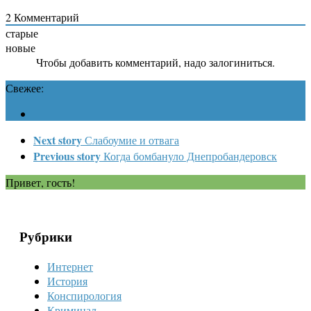
2
Комментарий
старые
новые
Чтобы добавить комментарий, надо залогиниться.
Свежее:
Next story
Слабоумие и отвага
Previous story
Когда бомбануло Днепробандеровск
Привет, гость!
Рубрики
Интернет
История
Конспирология
Криминал