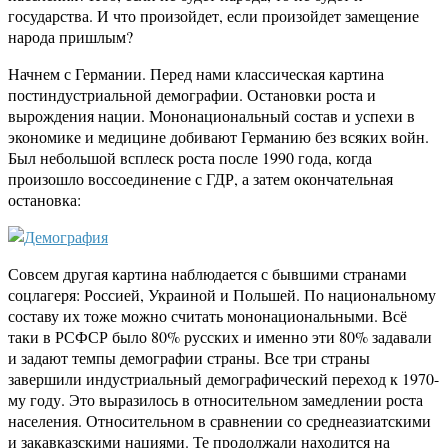
государства. И что произойдет, если произойдет замещение
народа пришлым?
Начнем с Германии. Перед нами классическая картина
постиндустриальной демографии. Остановки роста и
вырождения нации. Мононациональный состав и успехи в
экономике и медицине добивают Германию без всяких войн.
Был небольшой всплеск роста после 1990 года, когда
произошло воссоединение с ГДР, а затем окончательная
остановка:
Совсем другая картина наблюдается с бывшими странами
соцлагеря: Россией, Украиной и Польшей. По национальному
составу их тоже можно считать мононациональными. Всё
таки в РСФСР было 80% русских и именно эти 80% задавали
и задают темпы демографии страны. Все три страны
завершили индустриальный демографический переход к 1970-
му году. Это выразилось в относительном замедлении роста
населения. Относительном в сравнении со среднеазиатскими
и закавказскими нациями. Те продолжали находится на