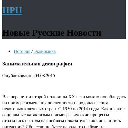
НРН
Новые Русские Новости
История
/
Экономика
Занимательная демография
Опубликовано
·
04.08.2015
Все перепетии второй половины ХХ века можно понаблюдать
на примере изменения численности народонаселения
некоторых ключевых стран. С 1950 по 2014 годы. Как и какие
социальные катаклизмы и демографические процессы
отразились на этом важнейшем показателе, как численность
населения? Ибо, если не будет народа, то не будет и