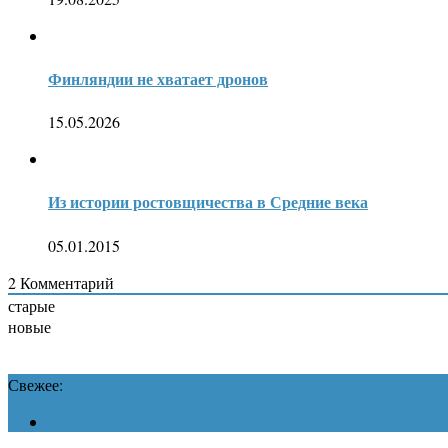
Финляндии не хватает дронов
15.05.2026
Из истории ростовщичества в Средние века
05.01.2015
2
Комментарий
старые
новые
Свежее: