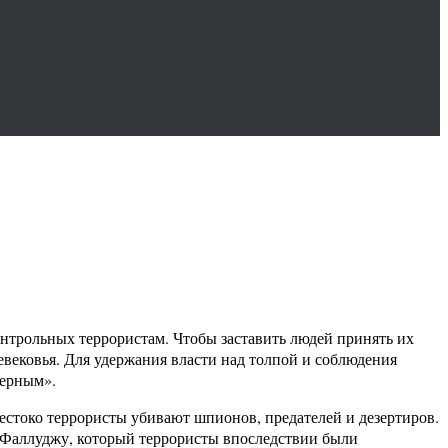
онтрольных террористам. Чтобы заставить людей принять их
евековья. Для удержания власти над толпой и соблюдения
верным».
стоко террористы убивают шпионов, предателей и дезертиров.
ь-Фаллуджу, который террористы впоследствии были