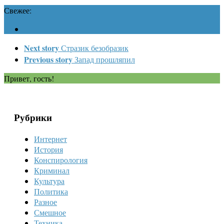
Свежее:
Next story
Стразик безобразик
Previous story
Запад прошляпил
Привет, гость!
Рубрики
Интернет
История
Конспирология
Криминал
Культура
Политика
Разное
Смешное
Техника