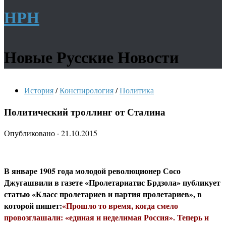
НРН
Новые Русские Новости
История
/
Конспирология
/
Политика
Политический троллинг от Сталина
Опубликовано
·
21.10.2015
В январе 1905 года молодой революционер Сосо
Джугашвили в газете «Пролетариатис Брдзола» публикует
статью «Класс пролетариев и партия пролетариев», в
которой пишет:
«Прошло то время, когда смело
провозглашали: «единая и неделимая Россия». Теперь и