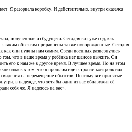
ет. Я разорвала коробку. И действительно, внутри оказался
кты, полученные из будущего. Сегодня вот уже год, как
ну к таким объектам приравнены также новорожденные. Сегодня
так как они нужны нам самим. Среди военных развернулись
о том, что в наше время у ребёнка нет шансов выжить. Он
ть его к нам же в другое время. В лучшее время. Но на этом
ключалась в том, что в прошлом идёт строгий контроль над
го видения на перемещение объектов. Поэтому все принятые
три, в надежде, что хотя бы один из вас обнаружит её.
ади себя же. Я надеюсь на вас».