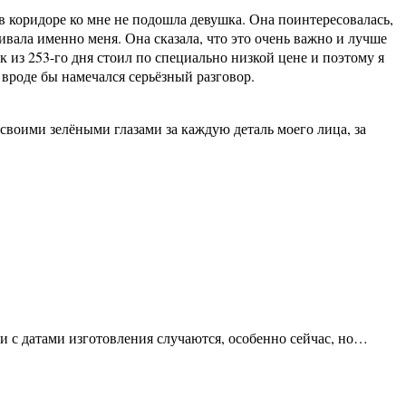
в коридоре ко мне не подошла девушка. Она поинтересовалась,
кивала именно меня. Она сказала, что это очень важно и лучше
из 253-го дня стоил по специально низкой цене и поэтому я
 вроде бы намечался серьёзный разговор.
 своими зелёными глазами за каждую деталь моего лица, за
ки с датами изготовления случаются, особенно сейчас, но…