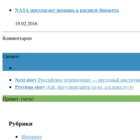
NASA предлагает помощь в распиле бюджета
19.02.2016
Комментарии
Свежее:
Next story
Российское телевидение — негодный инструме
Previous story
Алё, богу передайте то-то, а я пока ту-ту
Привет, гость!
Рубрики
Интернет