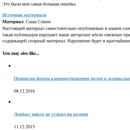
Это была моя самая большая ошибка.
Источник материала
Материал
: Саша Совин
Настоящий материал самостоятельно опубликован в нашем соо
такая публикация нарушает ваши авторские и/или смежные пр
содержащей спорный материал. Нарушение будет в кратчайшие
You may also like...
Принятая форма взаимоотношения полов в асоциальн
08.12.2016
Донбасс никто не ставил на колени
11.12.2015