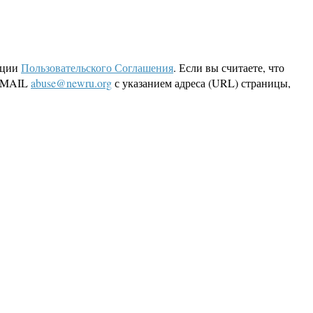
кции
Пользовательского Соглашения
. Если вы считаете, что
 EMAIL
abuse@newru.org
с указанием адреса (URL) страницы,