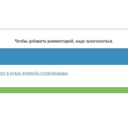
Чтобы добавить комментарий, надо залогиниться.
нт в руках ядерной супердержавы