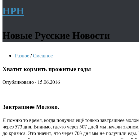
НРН
Новые Русские Новости
Разное
/
Смешное
Хватит кормить прожитые годы
Опубликовано
·
15.06.2016
Завтрашнее Молоко.
Я помню то время, когда получил ещё только завтрашнее молоко
через 573 дня. Видимо, где-то через 507 дней мы начали эконом
до кризиса. Это значит, что через 703 дня мы не получили еды