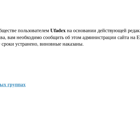
Ufadex
бществе пользователем
на основании действующей реда
ава, вам необходимо сообщить об этом администрации сайта на
 сроки устранено, виновные наказаны.
ых группах