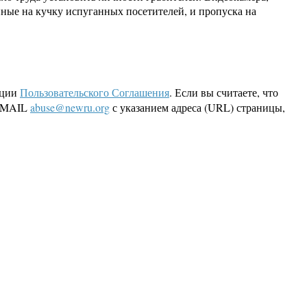
нные на кучку испуганных посетителей, и пропуска на
кции
Пользовательского Соглашения
. Если вы считаете, что
 EMAIL
abuse@newru.org
с указанием адреса (URL) страницы,