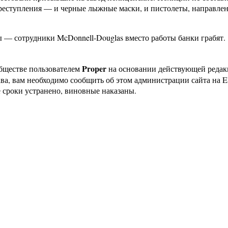
 преступления — и черные лыжные маски, и пистолеты, направле
.
 — сотрудники McDonnell-Douglas вместо работы банки грабят.
Proper
бществе пользователем
на основании действующей реда
ава, вам необходимо сообщить об этом администрации сайта на
 сроки устранено, виновные наказаны.