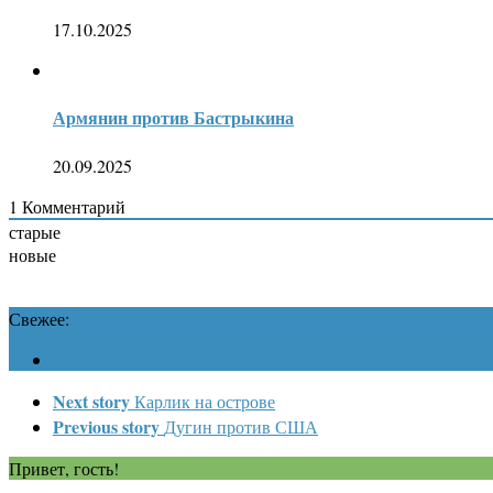
17.10.2025
Армянин против Бастрыкина
20.09.2025
1
Комментарий
старые
новые
Свежее:
Next story
Карлик на острове
Previous story
Дугин против США
Привет, гость!