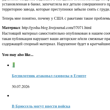
установленная в банке, запечатлела все детали совершенного
территорию завода, которые преступники забыли снять с груди
Теперь мне понятно, почему у США с ракетами такие проблемы
Материал
: http://gosha-blog.livejournal.com/37071.html
Настоящий материал самостоятельно опубликован в нашем соо
такая публикация нарушает ваши авторские и/или смежные пр
содержащей спорный материал. Нарушение будет в кратчайшие
You may also like...
1
Беспилотник атаковал газовозы в Египте
30.07.2026
В Брюссель могут ввести войска