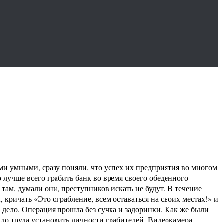
ми умными, сразу поняли, что успех их предприятия во многом
 лучше всего грабить банк во время своего обеденного
там, думали они, преступников искать не будут. В течение
кричать «Это ограбление, всем оставаться на своих местах!» и
а дело. Операция прошла без сучка и задоринки. Kак же были
ло труда установить личности грабителей. Видеокамера,