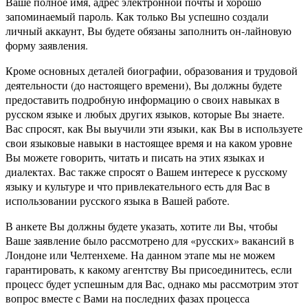
Ваше полное имя, адрес электронной почты и хорошо
запоминаемый пароль. Как только Вы успешно создали
личный аккаунт, Вы будете обязаны заполнить он-лайновую
форму заявления.
Кроме основных деталей биографии, образования и трудовой
деятельности (до настоящего времени), Вы должны будете
предоставить подробную информацию о своих навыках в
русском языке и любых других языков, которые Вы знаете.
Вас спросят, как Вы выучили эти языки, как Вы в используете
свои языковые навыки в настоящее время и на каком уровне
Вы можете говорить, читать и писать на этих языках и
диалектах. Вас также спросят о Вашем интересе к русскому
языку и культуре и что привлекательного есть для Вас в
использовании русского языка в Вашей работе.
В анкете Вы должны будете указать, хотите ли Вы, чтобы
Ваше заявление было рассмотрено для «русских» вакансий в
Лондоне или Челтенхеме. На данном этапе мы не можем
гарантировать, к какому агентству Вы присоединитесь, если
процесс будет успешным для Вас, однако мы рассмотрим этот
вопрос вместе с Вами на последних фазах процесса