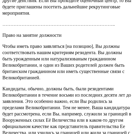
другие действия. Если Вы проходите оценочный центр, то Вы
будете приглашены посетить дальнейшие рекрутинговые
мероприятия.
……………………………………………………………..
Право на занятие должности
Чтобы иметь право заявляться [на позицию], Вы должны
соответствовать нашим критериям резидента. Вы должны
быть урожденным или натурализованым гражданином
Великобритании, и один из Ваших родителей должен быть
британским гражданином или иметь существенные связи с
Великобританией.
Кандидаты, обычно, должны быть, были резидентами
Великобритании в течение восьми из последних десяти лет до
заявления. Это особенно важно, если Вы родились за
пределами Великобритании. Тем не менее, Ваша кандидатура
будет рассмотрена, если Вы, например, служили за границей в
Вооруженных силах Её Величества или в каком-то другом
официальном качестве как представитель правительства Ее
Величества, или учились за границей или жили за границей с