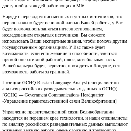
доступной для людей работающих в MI6.
Наряду с переводом письменных и устных источников, что
первоначально будет основной частью Вашей работы, у Вас
будет возможность заняться интерпретированием,
исследованием открытых источников, Вы сможете
использовать Ваши экспертные знания, чтобы помочь другим
государственным организациям. У Вас также будет
возможность, если есть желание и способности, заняться
прямой оперативной работой, плюс, хотя большая часть
Вашей карьеры будет, вероятно, проходить в Лондоне, есть
возможность работы за границей.
Позиция: GCHQ Russian Language Analyst (специалист по
анализу российских разведывательных данных в GCHQ)
[GCHQ — Government Communications Headquarter
-Управление правительственной связи Великобритании]
Управление правительственной связи Великобритании
находится на переднем крае технологии, и наши специалисты
по анализу российских разведывательных данных выполняют
жизненно важную работу, очень сложную и требующую