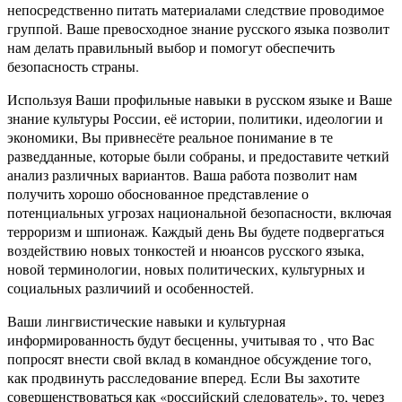
непосредственно питать материалами следствие проводимое
группой. Ваше превосходное знание русского языка позволит
нам делать правильный выбор и помогут обеспечить
безопасность страны.
Используя Ваши профильные навыки в русском языке и Ваше
знание культуры России, её истории, политики, идеологии и
экономики, Вы привнесёте реальное понимание в те
разведданные, которые были собраны, и предоставите четкий
анализ различных вариантов. Ваша работа позволит нам
получить хорошо обоснованное представление о
потенциальных угрозах национальной безопасности, включая
терроризм и шпионаж. Каждый день Вы будете подвергаться
воздействию новых тонкостей и нюансов русского языка,
новой терминологии, новых политических, культурных и
социальных различиий и особенностей.
Ваши лингвистические навыки и культурная
информированность будут бесценны, учитывая то , что Вас
попросят внести свой вклад в командное обсуждение того,
как продвинуть расследование вперед. Если Вы захотите
совершенствоваться как «российский следователь», то, через