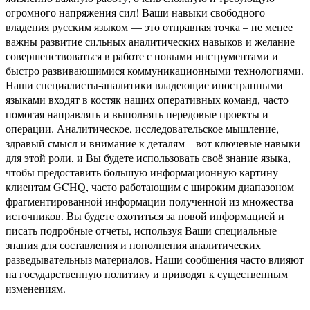
огромного напряжения сил! Ваши навыки свободного
владения русским языком — это отправная точка – не менее
важны развитие сильных аналитических навыков и желание
совершенствоваться в работе с новыми инструментами и
быстро развивающимися коммуникационными технологиями.
Наши специалисты-аналитики владеющие иностранными
языками входят в костяк наших оперативных команд, часто
помогая направлять и выполнять передовые проекты и
операции. Аналитическое, исследовательское мышление,
здравый смысл и внимание к деталям – вот ключевые навыки
для этой роли, и Вы будете использовать своё знание языка,
чтобы предоставить большую информационную картину
клиентам GCHQ, часто работающим с широким диапазоном
фрагментированной информации полученной из множества
источников. Вы будете охотиться за новой информацией и
писать подробные отчеты, используя Ваши специальные
знания для составления и пополнения аналитических
разведывательныз материалов. Наши сообщения часто влияют
на государственную политику и приводят к существенным
изменениям.