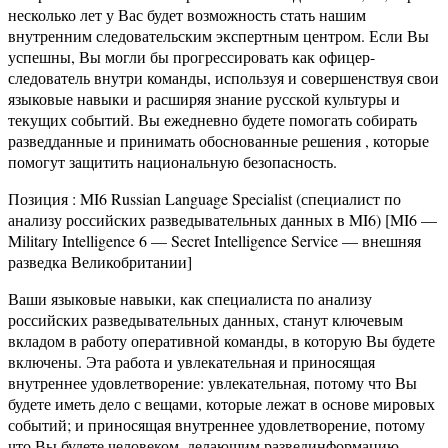
несколько лет у Вас будет возможность стать нашим
внутренним следовательским экспертным центром. Если Вы
успешны, Вы могли бы прогрессировать как офицер-
следователь внутри команды, используя и совершенствуя свои
языковые навыки и расширяя знание русской культуры и
текущих событий. Вы ежедневно будете помогать собирать
разведданные и принимать обоснованные решения , которые
помогут защитить национальную безопасность.
Позиция : MI6 Russian Language Specialist (специалист по
анализу российских разведывательных данных в MI6) [MI6 —
Military Intelligence 6 — Secret Intelligence Service — внешняя
разведка Великобритании]
Ваши языковые навыки, как специалиста по анализу
российских разведывательных данных, станут ключевым
вкладом в работу оперативной команды, в которую Вы будете
включены. Эта работа и увлекательная и приносящая
внутреннее удовлетворение: увлекательная, потому что Вы
будете иметь дело с вещами, которые лежат в основе мировых
событий; и приносящая внутреннее удовлетворение, потому
что Вы будете человеком, делающим развединформацию