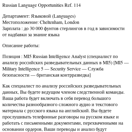
Russian Language Opportunities Ref. 114
Департамент: Языковой (Languages)
Местоположение: Cheltenham, London
Зарплата : до 30 000 фунтов стерлингов в год в зависимости
от надбавки за знание языка
Описание работы:
Позиция : MI5 Russian Intelligence Analyst (специалист по
анализу российских разведывательных данных в MI5) [MI5 —
Military Intelligence 5 — Security Service — Служба
безопасности — британская контрразведка]
Как специалист по анализу российских разведывательных
данных, Вы будете ведущим членом следственной команды.
Ваша работа будет включать в себя перевод большого
количества разнообразного сложного аудио и текстового
материала с русского языка на английский. Вы будете
прослушивать телефонные разговоры на русском языке и
работать с письменными документами, перехваченными на
основании ордеров, Ваши переводы и анализ будут