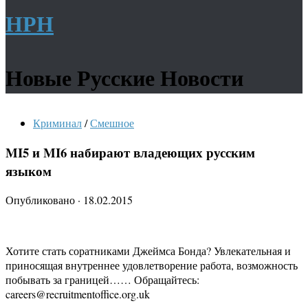
НРН
Новые Русские Новости
Криминал
/
Смешное
MI5 и MI6 набирают владеющих русским
языком
Опубликовано
·
18.02.2015
Хотите стать соратниками Джеймса Бонда? Увлекательная и
приносящая внутреннее удовлетворение работа, возможность
побывать за границей…… Обращайтесь:
careers@recruitmentoffice.org.uk