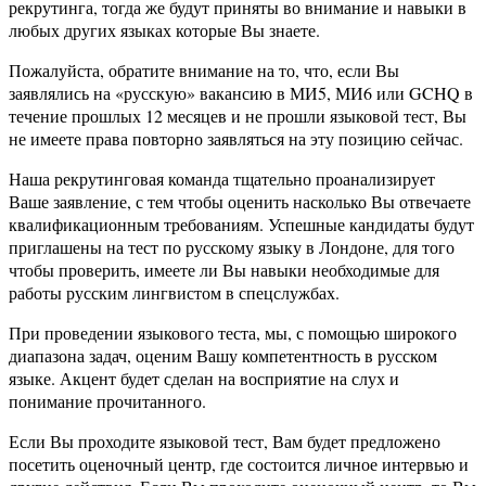
рекрутинга, тогда же будут приняты во внимание и навыки в
любых других языках которые Вы знаете.
Пожалуйста, обратите внимание на то, что, если Вы
заявлялись на «русскую» вакансию в МИ5, МИ6 или GCHQ в
течение прошлых 12 месяцев и не прошли языковой тест, Вы
не имеете права повторно заявляться на эту позицию сейчас.
Наша рекрутинговая команда тщательно проанализирует
Ваше заявление, с тем чтобы оценить насколько Вы отвечаете
квалификационным требованиям. Успешные кандидаты будут
приглашены на тест по русскому языку в Лондоне, для того
чтобы проверить, имеете ли Вы навыки необходимые для
работы русским лингвистом в спецслужбах.
При проведении языкового теста, мы, с помощью широкого
диапазона задач, оценим Вашу компетентность в русском
языке. Акцент будет сделан на восприятие на слух и
понимание прочитанного.
Если Вы проходите языковой тест, Вам будет предложено
посетить оценочный центр, где состоится личное интервью и