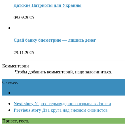
Датские Патриоты для Украины
09.09.2025
Сдай банку биометрию — лишись денег
29.11.2025
Комментарии
Чтобы добавить комментарий, надо залогиниться.
Свежее:
Next story
Угроза термоядерного взрыва в Лэнгли
Previous story
Два круга над гнездом сионистов
Привет, гость!