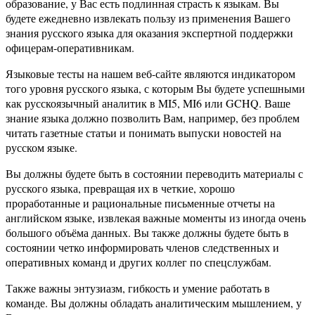
образование, у Вас есть подлинная страсть к языкам. Вы
будете ежедневно извлекать пользу из применения Вашего
знания русского языка для оказания экспертной поддержки
офицерам-оперативникам.
Языковые тесты на нашем веб-сайте являются индикатором
того уровня русского языка, с которым Вы будете успешными
как русскоязычный аналитик в MI5, MI6 или GCHQ. Ваше
знание языка должно позволить Вам, например, без проблем
читать газетные статьи и понимать выпуски новостей на
русском языке.
Вы должны будете быть в состоянии переводить материалы с
русского языка, превращая их в четкие, хорошо
проработанные и рациональные письменные отчеты на
английском языке, извлекая важные моменты из иногда очень
большого объёма данных. Вы также должны будете быть в
состоянии четко информировать членов следственных и
оперативных команд и других коллег по спецслужбам.
Также важны энтузиазм, гибкость и умение работать в
команде. Вы должны обладать аналитическим мышлением, у