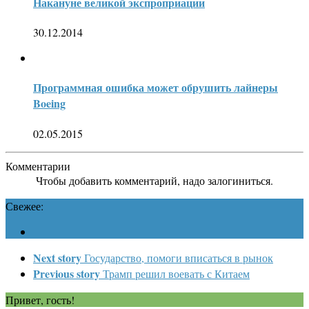
Накануне великой экспроприации
30.12.2014
Программная ошибка может обрушить лайнеры
Boeing
02.05.2015
Комментарии
Чтобы добавить комментарий, надо залогиниться.
Свежее:
Next story
Государство, помоги вписаться в рынок
Previous story
Трамп решил воевать с Китаем
Привет, гость!