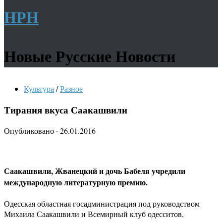
НРН
Новые Русские Новости
Культура
/
Разное
Тирания вкуса Саакашвили
Опубликовано
·
26.01.2016
Саакашвили, Жванецкий и дочь Бабеля учредили
международную литературную премию.
Одесская областная госадминистрация под руководством
Михаила Саакашвили и Всемирный клуб одесситов,