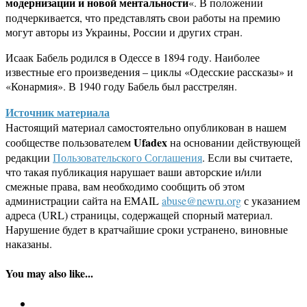
модернизации и новой ментальности
«. В положении
подчеркивается, что представлять свои работы на премию
могут авторы из Украины, России и других стран.
Исаак Бабель родился в Одессе в 1894 году. Наиболее
известные его произведения – циклы «Одесские рассказы» и
«Конармия». В 1940 году Бабель был расстрелян.
Источник материала
Настоящий материал самостоятельно опубликован в нашем
Ufadex
сообществе пользователем
на основании действующей
редакции
Пользовательского Соглашения
. Если вы считаете,
что такая публикация нарушает ваши авторские и/или
смежные права, вам необходимо сообщить об этом
администрации сайта на EMAIL
abuse@newru.org
с указанием
адреса (URL) страницы, содержащей спорный материал.
Нарушение будет в кратчайшие сроки устранено, виновные
наказаны.
You may also like...