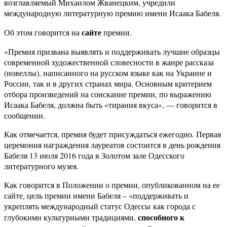
возглавляемый Михаилом Жванецким, учредили
международную литературную премию имени Исаака Бабеля.
сайте
Об этом говорится на
премии.
«Премия призвана выявлять и поддерживать лучшие образцы
современной художественной словесности в жанре рассказа
(новеллы), написанного на русском языке как на Украине и
России, так и в других странах мира. Основным критерием
отбора произведений на соискание премии, по выражению
Исаака Бабеля, должна быть «тирания вкуса», — говорится в
сообщении.
Как отмечается, премия будет присуждаться ежегодно. Первая
церемония награждения лауреатов состоится в день рождения
Бабеля 13 июля 2016 года в Золотом зале Одесского
литературного музея.
Как говорится в Положении о премии, опубликованном на ее
сайте, цель премии имени Бабеля – «поддерживать и
укреплять международный статус Одессы как города с
способного к
глубокими культурными традициями,