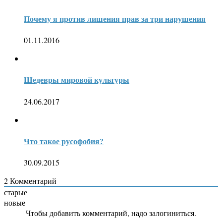
Почему я против лишения прав за три нарушения
01.11.2016
Шедевры мировой культуры
24.06.2017
Что такое русофобия?
30.09.2015
2
Комментарий
старые
новые
Чтобы добавить комментарий, надо залогиниться.