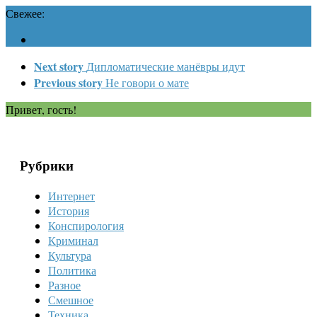
Свежее:
Next story
Дипломатические манёвры идут
Previous story
Не говори о мате
Привет, гость!
Рубрики
Интернет
История
Конспирология
Криминал
Культура
Политика
Разное
Смешное
Техника