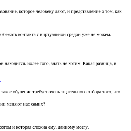
ование, которое человеку дают, и представление о том, как
избежать контакта с виртуальной средой уже не можем.
 находится. Более того, знать не хотим. Какая разница, в
.
такое обучение требует очень тщательного отбора того, что
огии меняют нас самих?
мозгом и которая сложна ему, данному мозгу.