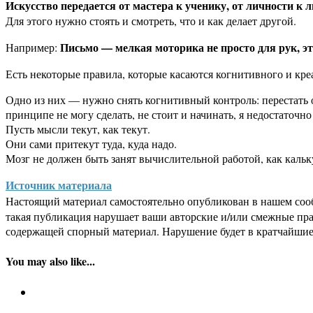
Искусство передается от мастера к ученику, от личности к 
Для этого нужно стоять и смотреть, что и как делает другой.
Письмо — мелкая моторика не просто для рук, это
Например:
Есть некоторые правила, которые касаются когнитивного и кр
Одно из них — нужно снять когнитивный контроль: перестать огл
принципе не могу сделать, не стоит и начинать, я недостаточн
Пусть мысли текут, как текут.
Они сами притекут туда, куда надо.
Мозг не должен быть занят вычислительной работой, как кальк
Источник материала
Настоящий материал самостоятельно опубликован в нашем соо
такая публикация нарушает ваши авторские и/или смежные пр
содержащей спорный материал. Нарушение будет в кратчайшие
You may also like...