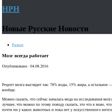
НРН
Новые Русские Новости
Разное
Мозг всегда работает
Опубликовано
·
04.08.2016
Рецепт мозга выглядит так: 78% воды, 15% жира, а остальное —
вообще.
Можно сказать, что сейчас началась мода на исследования мозга
лучшее, что можно по этому поводу сказать, это что я знаю, что я
почти ни у каких животных и пока нет у искусственного интел