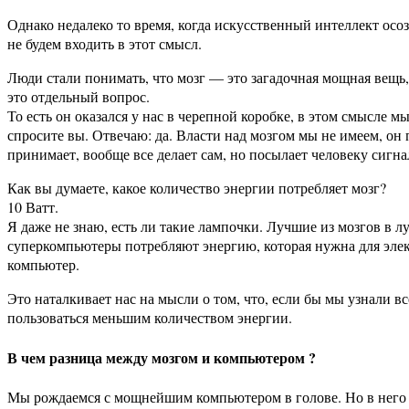
Однако недалеко то время, когда искусственный интеллект осоз
не будем входить в этот смысл.
Люди стали понимать, что мозг — это загадочная мощная вещь
это отдельный вопрос.
То есть он оказался у нас в черепной коробке, в этом смысле 
спросите вы. Отвечаю: да. Власти над мозгом мы не имеем, он 
принимает, вообще все делает сам, но посылает человеку сигнал
Как вы думаете, какое количество энергии потребляет мозг?
10 Ватт.
Я даже не знаю, есть ли такие лампочки. Лучшие из мозгов в
суперкомпьютеры потребляют энергию, которая нужна для элек
компьютер.
Это наталкивает нас на мысли о том, что, если бы мы узнали 
пользоваться меньшим количеством энергии.
В чем разница между мозгом и компьютером ?
Мы рождаемся с мощнейшим компьютером в голове. Но в него на