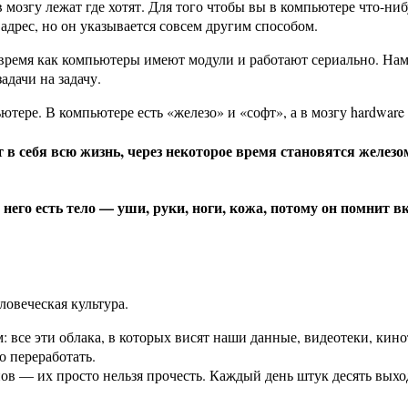
озгу лежат где хотят. Для того чтобы вы в компьютере что-нибу
 адрес, но он указывается совсем другим способом.
 время как компьютеры имеют модули и работают сериально. Нам
адачи на задачу.
ютере. В компьютере есть «железо» и «софт», а в мозгу hardware 
в себя всю жизнь, через некоторое время становятся железо
У него есть тело — уши, руки, ноги, кожа, потому он помнит 
овеческая культура.
все эти облака, в которых висят наши данные, видеотеки, кинот
о переработать.
ов — их просто нельзя прочесть. Каждый день штук десять выхо