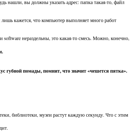
дь нашли, вы должны указать адрес: папка такая-то, файл
 лишь кажется, что компьютер выполняет много работ
и software нераздельны, это какая-то смесь. Можно, конечно,
м.
вкус губной помады, помнит, что значит «чешется пятка».
еки, библиотеки, музеи растут каждую секунду. Что с этим
дит.