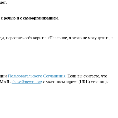
дет.
 с речью и с самоорганизацией.
, перестать себя корить: «Наверное, я этого не могу делать, в
кции
Пользовательского Соглашения
. Если вы считаете, что
 EMAIL
abuse@newru.org
с указанием адреса (URL) страницы,