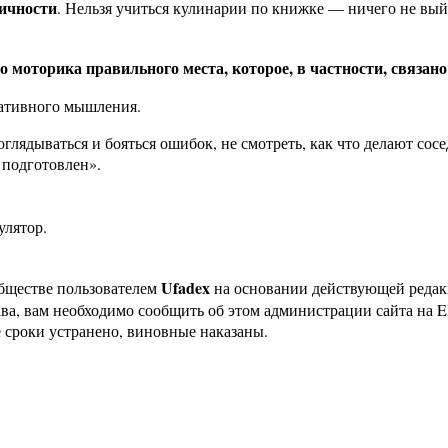
личности
. Нельзя учиться кулинарии по книжке — ничего не вый
 моторика правильного места, которое, в частности, связано
еативного мышления.
ядываться и бояться ошибок, не смотреть, как что делают соседи
о подготовлен».
улятор.
Ufadex
бществе пользователем
на основании действующей реда
ава, вам необходимо сообщить об этом администрации сайта на
 сроки устранено, виновные наказаны.