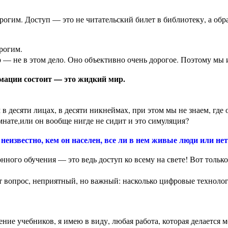
гим. Доступ — это не читательский билет в библиотеку, а образ
рогим.
р — не в этом дело. Оно объективно очень дорогое. Поэтому мы 
мации состоит — это жидкий мир.
десяти лицах, в десяти никнеймах, при этом мы не знаем, где он
мнате,или он вообще нигде не сидит и это симуляция?
еизвестно, кем он населен, все ли в нем живые люди или нет
нного обучения — это ведь доступ ко всему на свете! Вот только 
тает вопрос, неприятный, но важный: насколько цифровые технол
ение учебников, я имею в виду, любая работа, которая делается 