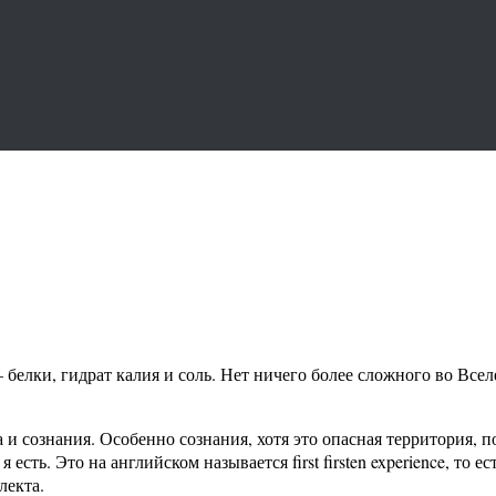
 белки, гидрат калия и соль. Нет ничего более сложного во Всел
 и сознания. Особенно сознания, хотя это опасная территория, по
 есть. Это на английском называется first firsten experience, то 
лекта.