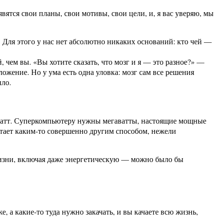
вятся свои планы, свои мотивы, свои цели, и, я вас уверяю, мы
 Для этого у нас нет абсолютно никаких оснований: кто чей —
 чем вы. «Вы хотите сказать, что мозг и я — это разное?» —
ожение. Но у ума есть одна уловка: мозг сам все решения
ыло.
0 Ватт. Суперкомпьютеру нужны мегаватты, настоящие мощные
отает каким-то совершенно другим способом, нежели
й жизни, включая даже энергетическую — можно было бы
а какие-то туда нужно закачать, и вы качаете всю жизнь,