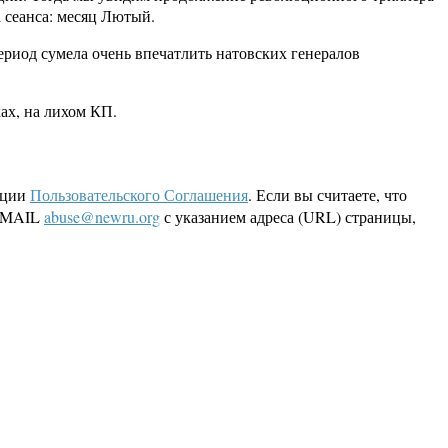
 сеанса: месяц Лютый.
ериод сумела очень впечатлить натовских генералов
ах, на лихом КП.
кции
Пользовательского Соглашения
. Если вы считаете, что
 EMAIL
abuse@newru.org
с указанием адреса (URL) страницы,