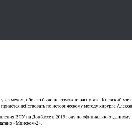
узел мечом, ибо его было невозможно распутать. Киевский узел
оро придётся действовать по историческому методу хирурга Алек
ступления ВСУ на Донбассе в 2015 году по официально отданно
чатано «Минском-2».