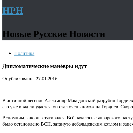
НРН
Новые Русские Новости
Политика
Дипломатические манёвры идут
Опубликовано
·
27.01.2016
В античной легенде Александр Македонский разрубил Гордиев 
его уже вряд ли удастся: он стал очень похож на Гордиев. Ск
Вспомним, как он затягивался. Всё началось с январского на
было остановлено ВСН, затянуто дебальцевским котлом и запе