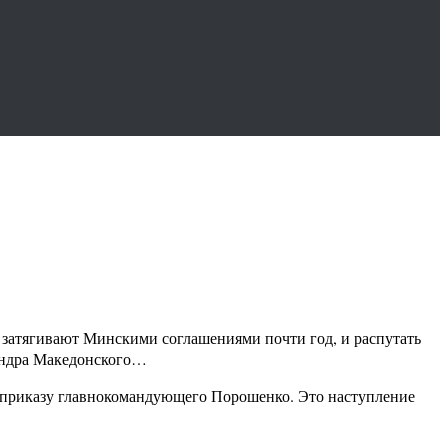
 затягивают Минскими соглашениями почти год, и распутать
сандра Македонского…
му приказу главнокомандующего Порошенко. Это наступление