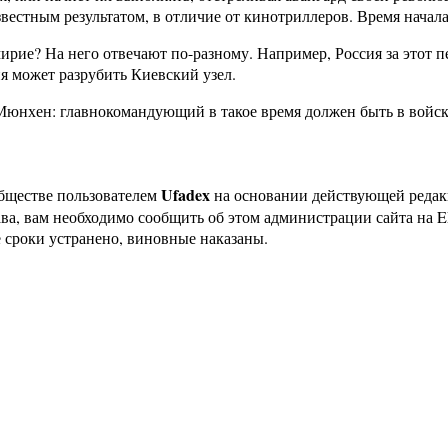
вестным результатом, в отличие от кинотриллеров. Время начала
ирие? На него отвечают по-разному. Например, Россия за этот п
я может разрубить Киевский узел.
 Мюнхен: главнокомандующий в такое время должен быть в войск
Ufadex
бществе пользователем
на основании действующей реда
ава, вам необходимо сообщить об этом администрации сайта на
 сроки устранено, виновные наказаны.