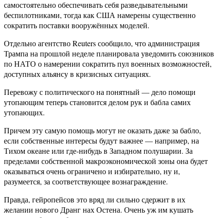
самостоятельно обеспечивать себя разведывательными
беспилотниками, тогда как США намерены существенно
сократить поставки вооружённых моделей.
Отдельно агентство Reuters сообщило, что администрация
Трампа на прошлой неделе планировала уведомить союзников
по НАТО о намерении сократить пул военных возможностей,
доступных альянсу в кризисных ситуациях.
Перевожу с политического на понятный — дело помощи
утопающим теперь становится делом рук и бабла самих
утопающих.
Причем эту самую помощь могут не оказать даже за бабло,
если собственные интересы будут важнее — например, на
Тихом океане или где-нибудь в Западном полушарии. За
пределами собственной макроэкономической зоны она будет
оказываться очень ограничено и избирательно, ну и,
разумеется, за соответствующее вознаграждение.
Правда, гейропейсов это вряд ли сильно сдержит в их
желании нового Дранг нах Остена. Очень уж им кушать