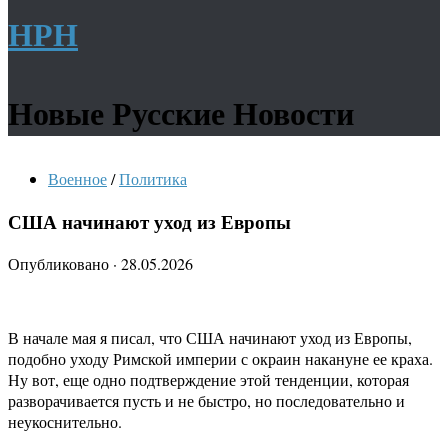
НРН
Новые Русские Новости
Военное
/
Политика
США начинают уход из Европы
Опубликовано
·
28.05.2026
В начале мая я писал, что США начинают уход из Европы,
подобно уходу Римской империи с окраин накануне ее краха.
Ну вот, еще одно подтверждение этой тенденции, которая
разворачивается пусть и не быстро, но последовательно и
неукоснительно.