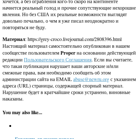
хочется, а без ограбления кого-то скоро на континенте
начнется реальный голод и прочие сопутствующие нехорошие
явления. Но без США их реальные возможности выглядят
довольно печально, о чем я уже писал неоднократно и
повторяться не буду.
Материал
: https://grey-croco.livejournal.com/2808396.html
Настоящий материал самостоятельно опубликован в нашем
Proper
сообществе пользователем
на основании действующей
редакции
Пользовательского Соглашения
. Если вы считаете,
что такая публикация нарушает ваши авторские и/или
смежные права, вам необходимо сообщить об этом
администрации сайта на EMAIL
abuse@newru.org
с указанием
адреса (URL) страницы, содержащей спорный материал.
Нарушение будет в кратчайшие сроки устранено, виновные
наказаны.
You may also like...
Говорить от имени народа