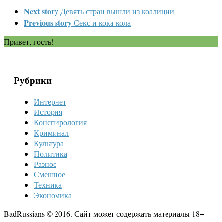
Next story
Девять стран вышли из коалиции
Previous story
Секс и кока-кола
Привет, гость!
Рубрики
Интернет
История
Конспирология
Криминал
Культура
Политика
Разное
Смешное
Техника
Экономика
BadRussians © 2016. Сайт может содержать материалы 18+