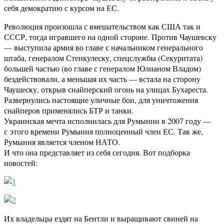
себя демократию с курсом на ЕС.
Революция произошла с вмешательством как США так и
СССР, тогда игравшего на одной стороне. Против Чаушевску
— выступила армия во главе с начальником генерального
штаба, генералом Стенкулеску, спецслужбы (Секуритата)
большей частью (во главе с генералом Юлианом Владом)
бездействовали, а меньшая их часть — встала на сторону
Чаушеску, открыв снайперский огонь на улицах Бухареста.
Развернулись настоящие уличные бои, для уничтожения
снайперов применялись БТР и танки.
Украинская мечта исполнилась для Румынии в 2007 году —
с этого времени Румыния полноценный член ЕС. Так же,
Румыния является членом НАТО.
И что она представляет из себя сегодня. Вот подборка
новостей:
Их владельцы ездят на Бентли и выращивают свиней на