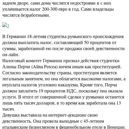
заднем дворе, сами дома числятся недостроями и с них
уплачивается налог 200-300 евро в год. Сами владельцы
числятся безработными.
В Германии 18-летняя студентка румынского происхождения
должна выплатить налог, составляющий 50 процентов от
суммы, заработанной ею после продажи своей девственности
он-лайн.
Налоговый комитет Германии признал действия студентки
Алины Перчи (Alina Percea) ничем иным как проституцией.
Согласно законодательству страны, проституция является
легальным занятием, но она облагается высокими налогами, а
неуплата налогов уголовно наказуема. Кроме того, Перча
должна заплатить 19 процентов НДС, поскольку она оказала
услуги. В итоге от совершенной сделки у румынки останется
лишь пять тысяч долларов, в то время как заработала она 13
тысяч.
Девушка выставила на интернет-аукционе свою
девственность. Она провела выходные с 45-летним
итальянским бизнесменом в фешенебельном отеле в Венеции.