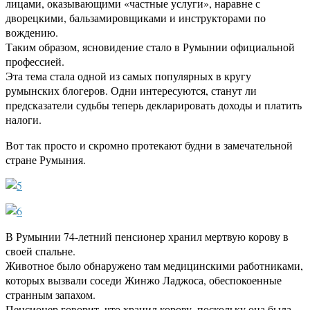
лицами, оказывающими «частные услуги», наравне с
дворецкими, бальзамировщиками и инструкторами по
вождению.
Таким образом, ясновидение стало в Румынии официальной
профессией.
Эта тема стала одной из самых популярных в кругу
румынских блогеров. Одни интересуются, станут ли
предсказатели судьбы теперь декларировать доходы и платить
налоги.
Вот так просто и скромно протекают будни в замечательной
стране Румыния.
В Румынии 74-летний пенсионер хранил мертвую корову в
своей спальне.
Животное было обнаружено там медицинскими работниками,
которых вызвали соседи Жинжо Ладжоса, обеспокоенные
странным запахом.
Пенсионер говорит, что хранил корову, поскольку она была