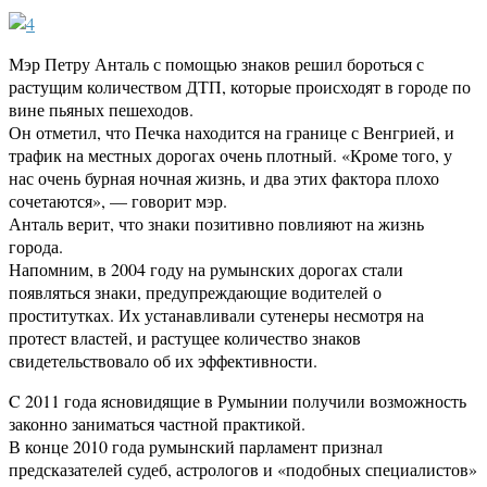
Мэр Петру Анталь с помощью знаков решил бороться с
растущим количеством ДТП, которые происходят в городе по
вине пьяных пешеходов.
Он отметил, что Печка находится на границе с Венгрией, и
трафик на местных дорогах очень плотный. «Кроме того, у
нас очень бурная ночная жизнь, и два этих фактора плохо
сочетаются», — говорит мэр.
Анталь верит, что знаки позитивно повлияют на жизнь
города.
Напомним, в 2004 году на румынских дорогах стали
появляться знаки, предупреждающие водителей о
проститутках. Их устанавливали сутенеры несмотря на
протест властей, и растущее количество знаков
свидетельствовало об их эффективности.
C 2011 года ясновидящие в Румынии получили возможность
законно заниматься частной практикой.
В конце 2010 года румынский парламент признал
предсказателей судеб, астрологов и «подобных специалистов»