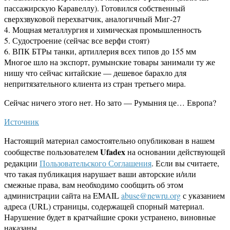
пассажирскую Каравеллу). Готовился собственный
сверхзвуковой перехватчик, аналогичный Миг-27
4. Мощная металлургия и химическая промышленность
5. Судостроение (сейчас все верфи стоят)
6. ВПК БТРы танки, артиллерия всех типов до 155 мм
Многое шло на экспорт, румынские товары занимали ту же
нишу что сейчас китайские — дешевое барахло для
непритязательного клиента из стран третьего мира.
Сейчас ничего этого нет. Но зато — Румыния це… Европа?
Источник
Настоящий материал самостоятельно опубликован в нашем
Ufadex
сообществе пользователем
на основании действующей
редакции
Пользовательского Соглашения
. Если вы считаете,
что такая публикация нарушает ваши авторские и/или
смежные права, вам необходимо сообщить об этом
администрации сайта на EMAIL
abuse@newru.org
с указанием
адреса (URL) страницы, содержащей спорный материал.
Нарушение будет в кратчайшие сроки устранено, виновные
наказаны.