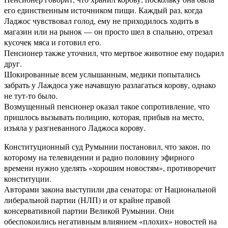
его единственным источником пищи. Каждый раз, когда
Ладжос чувствовал голод, ему не приходилось ходить в
магазин или на рынок — он просто шел в спальню, отрезал
кусочек мяса и готовил его.
Пенсионер также уточнил, что мертвое животное ему подарил
друг.
Шокированные всем услышанным, медики попытались
забрать у Лаждоса уже начавшую разлагаться корову, однако
не тут-то было.
Возмущенный пенсионер оказал такое сопротивление, что
пришлось вызывать полицию, которая, прибыв на место,
изъяла у разгневанного Ладжоса корову.
Конституционный суд Румынии постановил, что закон, по
которому на телевидении и радио половину эфирного
времени нужно уделять «хорошим новостям», противоречит
конституции.
Авторами закона выступили два сенатора: от Национальной
либеральной партии (НЛП) и от крайне правой
консервативной партии Великой Румынии. Они
обеспокоились негативным влиянием «плохих» новостей на