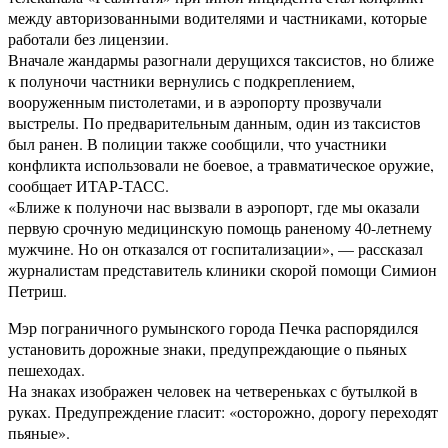
между авторизованными водителями и частниками, которые
работали без лицензии.
Вначале жандармы разогнали дерущихся таксистов, но ближе
к полуночи частники вернулись с подкреплением,
вооруженным пистолетами, и в аэропорту прозвучали
выстрелы. По предварительным данным, один из таксистов
был ранен. В полиции также сообщили, что участники
конфликта использовали не боевое, а травматическое оружие,
сообщает ИТАР-ТАСС.
«Ближе к полуночи нас вызвали в аэропорт, где мы оказали
первую срочную медицинскую помощь раненому 40-летнему
мужчине. Но он отказался от госпитализации», — рассказал
журналистам представитель клиники скорой помощи Симион
Петриш.
Мэр пограничного румынского города Печка распорядился
установить дорожные знаки, предупреждающие о пьяных
пешеходах.
На знаках изображен человек на четвереньках с бутылкой в
руках. Предупреждение гласит: «осторожно, дорогу переходят
пьяные».