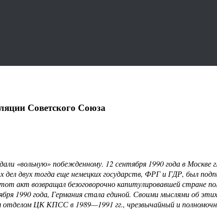
уляции Советского Союза
 дали «вольную» побежденному. 12 сентября 1990 года в Москв
дел двух тогда еще немецких государств, ФРГ и ГДР, был подп
Этот акт возвращал безоговорочно капитулировавшей стране по
тября 1990 года, Германия стала единой. Своими мыслями об эти
отделом ЦК КПСС в 1989—1991 гг., чрезвычайный и полномочны