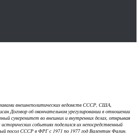
е главами внешнеполитических ведомств СССР, США,
исан Договор об окончательном урегулировании в отношении
лный суверенитет во внешних и внутренних делах, открывая
х исторических событиях поделился их непосредственный
й посол СССР в ФРГ с 1971 по 1977 год Валентин Фалин.