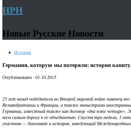
НРН
Новые Русские Новости
История
Германия, которую мы потеряли: история капит
Опубликовано
·
01.10.2015
25 лет назад победители во Второй мировой войне наконец-то
Великобритании и Франции, а также министрами иностранных 
Германии, известный также как договор «два плюс четыре». 
тем самым дорогу к ее объединению. Спустя три недели, 3 ок
участник — дипломат и историк, заведующий Международным 