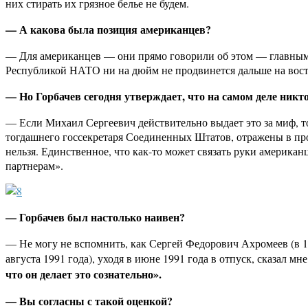
них стирать их грязное белье не будем.
— А какова была позиция американцев?
— Для американцев — они прямо говорили об этом — главным 
Республикой НАТО ни на дюйм не продвинется дальше на вост
— Но Горбачев сегодня утверждает, что на самом деле никто
— Если Михаил Сергеевич действительно выдает это за миф, т
тогдашнего госсекретаря Соединенных Штатов, отражены в про
нельзя. Единственное, что как-то может связать руки америка
партнерам».
— Горбачев был настолько наивен?
— Не могу не вспомнить, как Сергей Федорович Ахромеев (в 19
августа 1991 года), уходя в июне 1991 года в отпуск, сказал мн
что он делает это сознательно».
— Вы согласны с такой оценкой?