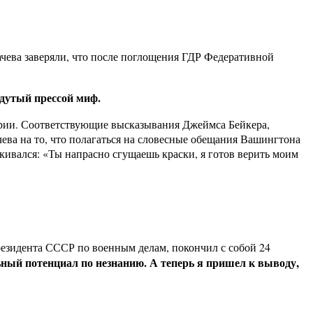
ева заверяли, что после поглощения ГДР Федеративной
здутый прессой миф.
тории. Соответствующие высказывания Джеймса Бейкера,
ева на то, что полагаться на словесные обещания Вашингтона
кивался: «Ты напрасно сгущаешь краски, я готов верить моим
резидента СССР по военным делам, покончил с собой 24
ный потенциал по незнанию. А теперь я пришел к выводу,