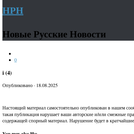
НРН
Новые Русские Новости
0
i (4)
Опубликовано
·
18.08.2025
Настоящий материал самостоятельно опубликован в нашем соо
такая публикация нарушает ваши авторские и/или смежные пр
содержащей спорный материал. Нарушение будет в кратчайшие
You may also like...