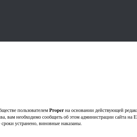
Proper
бществе пользователем
на основании действующей реда
ава, вам необходимо сообщить об этом администрации сайта на
 сроки устранено, виновные наказаны.